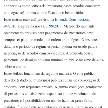
conhecidos como leilões de Precatório, esses acordos consistem
em negociação direta entre o Estado e o beneficiário.
Esse instrumento está previsto na
Emenda Constitucional
94/2016
, e agora na nova
EC 99/2017
. Metade do montante
orçamentário previsto para pagamentos de Precatórios deve
sempre ser pago no modelo de ordem cronológica. O restante,
durante o período de regime especial, poderá ser usado para a
negociação de acordos com os credores. A proposta possui
percentual de deságio no valor mínimo de 25% e máximo de 40%
sobre o crédito.
Esses leilões funcionam da seguinte maneira. O ente público
devedor (estado ou município) publica editais de convocação de
credores, com requisitos prévios. Algumas condições geralmente
dispostas nos editais dizem respeito ao ano de vencimento do
precatório e à possibilidade ou não de habilitar precatórios
cedidos. É importante se atentar ao prazo para inscrição no edital