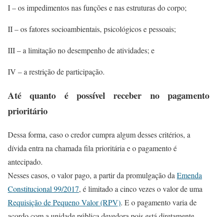
I – os impedimentos nas funções e nas estruturas do corpo;
II – os fatores socioambientais, psicológicos e pessoais;
III – a limitação no desempenho de atividades; e
IV – a restrição de participação.
Até quanto é possível receber no pagamento
prioritário
Dessa forma, caso o credor cumpra algum desses critérios, a
dívida entra na chamada fila prioritária e o pagamento é
antecipado.
Nesses casos, o valor pago, a partir da promulgação da
Emenda
Constitucional 99/2017
, é limitado a cinco vezes o valor de uma
Requisição de Pequeno Valor (RPV)
. E o pagamento varia de
acordo com a unidade pública devedora pois está diretamente