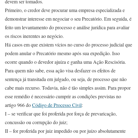
devem ser tomados.
Primeiro, o credor deve procurar uma empresa especializada e
demonstrar interesse em negociar o seu Precatório. Em seguida, é
feito um levantamento do processo e análise jurídica para avaliar
os riscos inerentes ao negócio.
Há casos em que existem vícios no curso do processo judicial que
podem anular o Precatório mesmo após sua expedição. Isso
ocorre quando o devedor ajuíza e ganha uma Ação Rescisória.
Para quem não sabe, essa ação visa desfazer os efeitos de
sentença já transitada em julgado, ou seja, de processo que não
cabe mais recurso. Todavia, não é tão simples assim. Para propor
esse remédio é necessário cumprir as condições previstas no
artigo 966 do
Código de Processo Civil
:
I – se verificar que foi proferida por força de prevaricação,
concussão ou corrupção do juiz;
II – for proferida por juiz impedido ou por juízo absolutamente