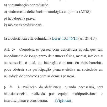
n) contaminação por radiação
o) síndrome da deficiência imunológica adquirida (AIDS);
p) hepatopatia grave;
k) moléstias profissionais.
Já a deficiência está definida na
Lei nº 13.146/15
(art. 2º, §1º):
o
Art. 2
Considera-se pessoa com deficiência aquela que tem
impedimento de longo prazo de natureza física, mental, intelectual
ou sensorial, o qual, em interação com uma ou mais barreiras,
pode obstruir sua participação plena e efetiva na sociedade em
igualdade de condições com as demais pessoas.
o
§ 1
A avaliação da deficiência, quando necessária, será
biopsicossocial, realizada por equipe multiprofissional e
interdisciplinar e considerará:
(Vigência)