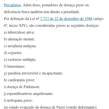
Precatórios
. Além disso, portadores de doença grave ou
deficiência física também tem direito a prioridade.
Por definição da Lei nº
7.713 de 22 de dezembro de 1988
(artigo
6º, inciso XIV), são consideradas graves as seguintes doenças:
a) tuberculose ativa;
b) alienação mental;
c) neoplasia maligna;
d) cegueira;
e) esclerose múltipla;
f) hanseníase;
g) paralisia irreversível e incapacitante;
h) cardiopatia grave;
i) doença de Parkinson;
j) espondiloartrose anquilosante;
l) nefropatia grave;
m) estado avançado da doença de Paget (osteíte deformante);