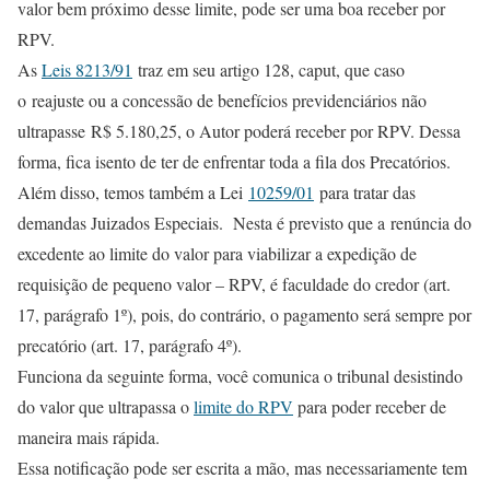
valor bem próximo desse limite, pode ser uma boa receber por
RPV.
As
Leis 8213/91
traz em seu artigo 128, caput, que caso
o reajuste ou a concessão de benefícios previdenciários não
ultrapasse R$ 5.180,25, o Autor poderá receber por RPV. Dessa
forma, fica isento de ter de enfrentar toda a fila dos Precatórios.
Além disso, temos também a Lei
10259/01
para tratar das
demandas Juizados Especiais. Nesta é previsto que a renúncia do
excedente ao limite do valor para viabilizar a expedição de
requisição de pequeno valor – RPV, é faculdade do credor (art.
17, parágrafo 1º), pois, do contrário, o pagamento será sempre por
precatório (art. 17, parágrafo 4º).
Funciona da seguinte forma, você comunica o tribunal desistindo
do valor que ultrapassa o
limite do RPV
para poder receber de
maneira mais rápida.
Essa notificação pode ser escrita a mão, mas necessariamente tem