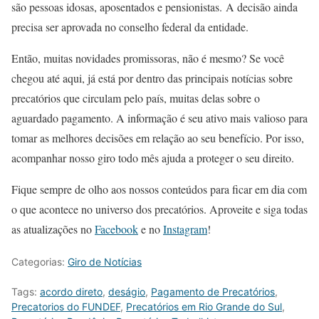
são pessoas idosas, aposentados e pensionistas. A decisão ainda
precisa ser aprovada no conselho federal da entidade.
Então, muitas novidades promissoras, não é mesmo? Se você
chegou até aqui, já está por dentro das principais notícias sobre
precatórios que circulam pelo país, muitas delas sobre o
aguardado pagamento. A informação é seu ativo mais valioso para
tomar as melhores decisões em relação ao seu benefício. Por isso,
acompanhar nosso giro todo mês ajuda a proteger o seu direito.
Fique sempre de olho aos nossos conteúdos para ficar em dia com
o que acontece no universo dos precatórios. Aproveite e siga todas
as atualizações no
Facebook
e no
Instagram
!
Categorias:
Giro de Notícias
Tags:
acordo direto
,
deságio
,
Pagamento de Precatórios
,
Precatorios do FUNDEF
,
Precatórios em Rio Grande do Sul
,