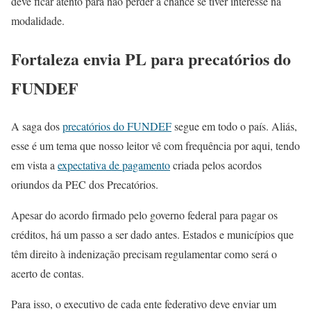
deve ficar atento para não perder a chance se tiver interesse na
modalidade.
Fortaleza envia PL para precatórios do
FUNDEF
A saga dos
precatórios do FUNDEF
segue em todo o país. Aliás,
esse é um tema que nosso leitor vê com frequência por aqui, tendo
em vista a
expectativa de pagamento
criada pelos acordos
oriundos da PEC dos Precatórios.
Apesar do acordo firmado pelo governo federal para pagar os
créditos, há um passo a ser dado antes. Estados e municípios que
têm direito à indenização precisam regulamentar como será o
acerto de contas.
Para isso, o executivo de cada ente federativo deve enviar um