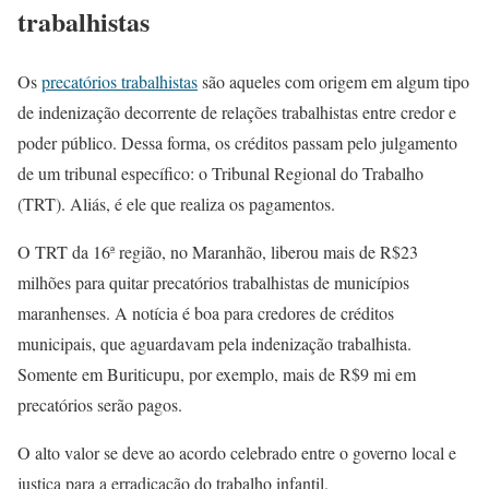
trabalhistas
Os
precatórios trabalhistas
são aqueles com origem em algum tipo
de indenização decorrente de relações trabalhistas entre credor e
poder público. Dessa forma, os créditos passam pelo julgamento
de um tribunal específico: o Tribunal Regional do Trabalho
(TRT). Aliás, é ele que realiza os pagamentos.
O TRT da 16ª região, no Maranhão, liberou mais de R$23
milhões para quitar precatórios trabalhistas de municípios
maranhenses. A notícia é boa para credores de créditos
municipais, que aguardavam pela indenização trabalhista.
Somente em Buriticupu, por exemplo, mais de R$9 mi em
precatórios serão pagos.
O alto valor se deve ao acordo celebrado entre o governo local e
justiça para a erradicação do trabalho infantil.