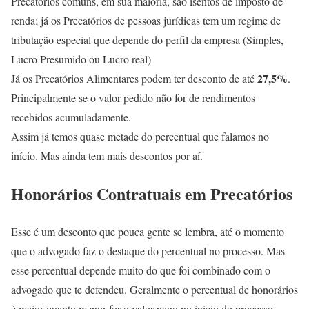
Precatórios comuns, em sua maioria, são isentos de imposto de
renda; já os Precatórios de pessoas jurídicas tem um regime de
tributação especial que depende do perfil da empresa (Simples,
Lucro Presumido ou Lucro real)
27,5%
Já os Precatórios Alimentares podem ter desconto de até
.
Principalmente se o valor pedido não for de rendimentos
recebidos acumuladamente.
Assim já temos quase metade do percentual que falamos no
início. Mas ainda tem mais descontos por aí.
Honorários Contratuais em Precatórios
Esse é um desconto que pouca gente se lembra, até o momento
que o advogado faz o destaque do percentual no processo. Mas
esse percentual depende muito do que foi combinado com o
advogado que te defendeu. Geralmente o percentual de honorários
é maior quanto menor for o valor pago no inicio do processo.