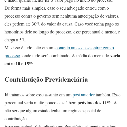
De forma mais simples, caso o seu advogado entrou com o
processo contra o governo sem nenhuma antecipação de valores,
eles pedem até 30% do valor da causa. Caso você tenha pago os
honorários dele ao longo do processo, esse percentual é menor, e
chega a 5%.
Mas isso é tudo feito em um
contrato antes de se entrar com o
varia
processo
, onde tudo será combinado. A média do mercado
entre 10 e 15%
.
Contribuição Previdenciária
Já tratamos sobre esse assunto em um
post anterior
também. Esse
próximo dos 11%
percentual varia muito pouco e está bem
. A
não ser que algum estado tenha um regime especial de
contribuição.
Esse percentual só é aplicado em Precatórios alimentares e tem