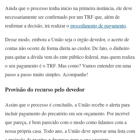
Ainda que o processo tenha início na primeira instância, ele deve
necessariamente ser confirmado por um TRF que, além de
reafirmar a decisão, irá realizar o
procedimento de pagamento
.
Desse modo, embora a União seja o órgão devedor, o acerto de
contas não ocorre de forma direta ao credor. De fato, o dinheiro
para quitar a dívida vem do ente público federal, mas quem realiza
o seu pagamento é o TRF. Mas como? Vamos entender em uma
passo a passo muito simples. Acompanhe!
Provisão do recurso pelo devedor
Assim que o processo é concluído, a União recebe o alerta para
incluir pagamento do precatório em seu orçamento. Por incrível
que pareça, é bem parecido com o modo como lidamos com a
nossa própria casa. Todo ano, a União deve aprovar uma lista com
a projeção de receitas e despesas para o ano seguinte.