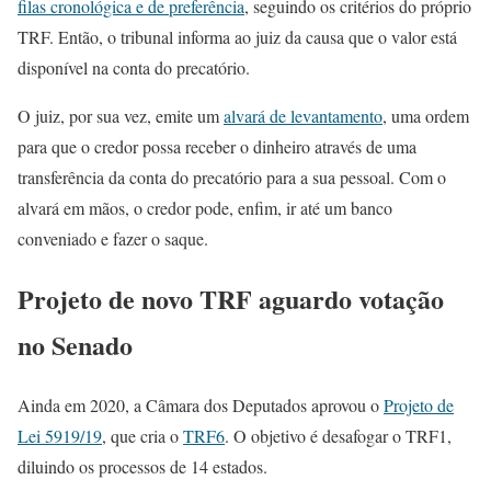
filas cronológica e de preferência
, seguindo os critérios do próprio
TRF. Então, o tribunal informa ao juiz da causa que o valor está
disponível na conta do precatório.
O juiz, por sua vez, emite um
alvará de levantamento
, uma ordem
para que o credor possa receber o dinheiro através de uma
transferência da conta do precatório para a sua pessoal. Com o
alvará em mãos, o credor pode, enfim, ir até um banco
conveniado e fazer o saque.
Projeto de novo TRF aguardo votação
no Senado
Ainda em 2020, a Câmara dos Deputados aprovou o
Projeto de
Lei 5919/19
, que cria o
TRF6
. O objetivo é desafogar o TRF1,
diluindo os processos de 14 estados.