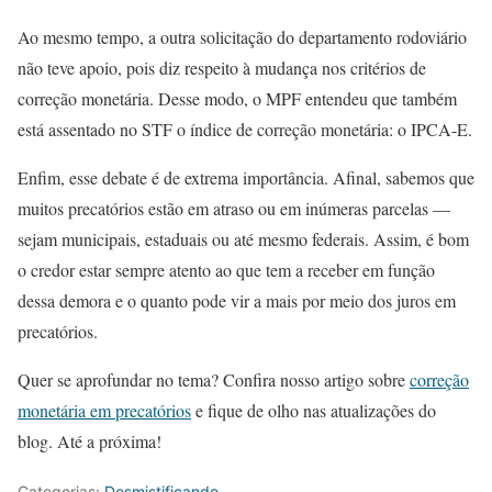
Ao mesmo tempo, a outra solicitação do departamento rodoviário
não teve apoio, pois diz respeito à mudança nos critérios de
correção monetária. Desse modo, o MPF entendeu que também
está assentado no STF o índice de correção monetária: o IPCA-E.
Enfim, esse debate é de extrema importância. Afinal, sabemos que
muitos precatórios estão em atraso ou em inúmeras parcelas —
sejam municipais, estaduais ou até mesmo federais. Assim, é bom
o credor estar sempre atento ao que tem a receber em função
dessa demora e o quanto pode vir a mais por meio dos juros em
precatórios.
Quer se aprofundar no tema? Confira nosso artigo sobre
correção
monetária em precatórios
e fique de olho nas atualizações do
blog. Até a próxima!
Categorias:
Desmistificando