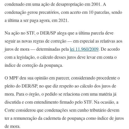
condenado em uma ação de desapropriação em 2001. A
condenação gerou precatórios, com acerto em 10 parcelas, sendo
a última a ser paga agora, em 2021.
Na ação no STF, o DER/SP alega que a última parcela deve
seguir as novas regras de correção — em especial as relativas aos
juros de mora — determinadas pela
lei 11.960/2009
. De acordo
com a legislação, o cálculo desses juros deve levar em conta o
índice de correção da poupança.
O MPF deu sua opinião em parecer, considerando procedente o
pleito do DER/SP, no que diz respeito ao cálculo dos juros de
mora. Para o órgão, o pedido se relaciona com uma matéria já
discutida e com entendimento firmado pelo STF. Na ocasião, a
Corte considerou que condenações sem cunho tributário devem
ter a remuneração da caderneta de poupança como índice de juros
de mora.