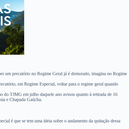
eber um precatório no Regime Geral já é demorado, imagina no Regime
recatório, em Regime Especial, voltar para o regime geral quando
ão do TJMG em julho daquele ano
avisou quanto à retirada de 16
ássia e Chapada Gaúcha.
cial é que se tem uma ideia sobre o andamento da quitação dessa