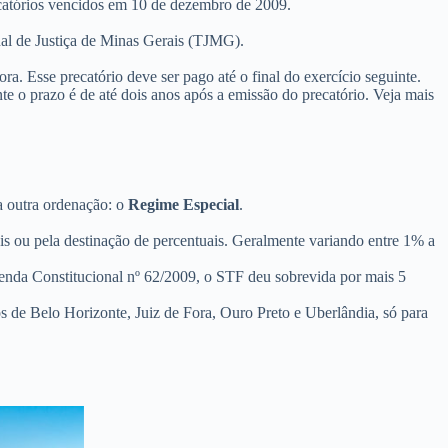
catórios vencidos em 10 de dezembro de 2009.
nal de Justiça de Minas Gerais (TJMG).
ra. Esse precatório deve ser pago até o final do exercício seguinte.
e o prazo é de até dois anos após a emissão do precatório. Veja mais
a outra ordenação: o
Regime Especial
.
is ou pela destinação de percentuais. Geralmente variando entre 1% a
enda Constitucional nº 62/2009, o STF deu sobrevida por mais 5
s de Belo Horizonte, Juiz de Fora, Ouro Preto e Uberlândia, só para