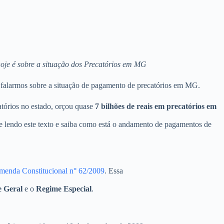
oje é sobre a situação dos Precatórios em MG
falarmos sobre a situação de pagamento de precatórios em MG.
atórios no estado, orçou quase
7 bilhões de reais em precatórios em
nue lendo este texto e saiba como está o andamento de pagamentos de
menda Constitucional n° 62/2009
. Essa
e Geral
e o
Regime Especial
.