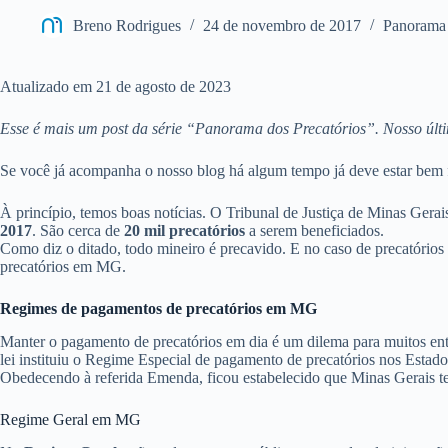
Breno Rodrigues
24 de novembro de 2017
Panorama 
Atualizado em 21 de agosto de 2023
Esse é mais um post da série “Panorama dos Precatórios”. Nosso últi
Se você já acompanha o nosso blog há algum tempo já deve estar bem
À princípio, temos boas notícias. O Tribunal de Justiça de Minas Ger
2017
. São cerca de
20 mil precatórios
a serem beneficiados.
Como diz o ditado, todo mineiro é precavido. E no caso de precatórios 
precatórios em MG.
Regimes de pagamentos de precatórios em MG
Manter o pagamento de precatórios em dia é um dilema para muitos entes
lei instituiu o Regime Especial de pagamento de precatórios nos Estado
Obedecendo à referida Emenda, ficou estabelecido que Minas Gerais t
Regime Geral em MG