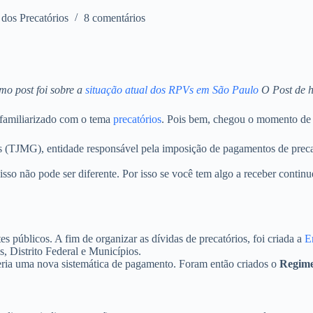
dos Precatórios
8 comentários
mo post foi sobre a
situação atual dos RPVs em São Paulo
O Post de h
 familiarizado com o tema
precatórios
. Pois bem, chegou o momento de 
ais (TJMG), entidade responsável pela imposição de pagamentos de prec
isso não pode ser diferente. Por isso se você tem algo a receber conti
 públicos. A fim de organizar as dívidas de precatórios, foi criada a
E
s, Distrito Federal e Municípios.
eria uma nova sistemática de pagamento. Foram então criados o
Regim