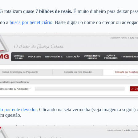
MG totalizam quase
7 bilhões de reais.
É muito dinheiro para deixar pass
ndo a
busca por beneficiário
. Baste digitar o nome do credor ou advog
o por ente devedor
. Clicando na seta vermelha (veja imagem a seguir)
em questão.