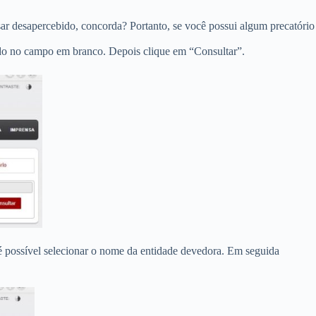
ar desapercebido, concorda? Portanto, se você possui algum precatório
ado no campo em branco. Depois clique em “Consultar”.
 é possível selecionar o nome da entidade devedora. Em seguida