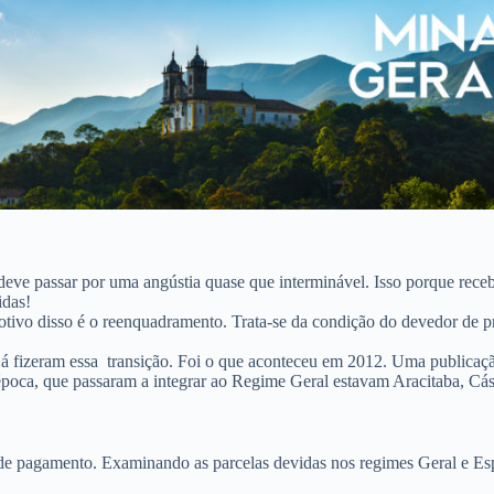
deve passar por uma angústia quase que interminável. Isso porque rec
idas!
otivo disso é o reenquadramento. Trata-se da condição do devedor de p
s já fizeram essa transição. Foi o que aconteceu em 2012. Uma
publicaç
à época, que passaram a integrar ao Regime Geral estavam Aracitaba, C
 pagamento. Examinando as parcelas devidas nos regimes Geral e Espe