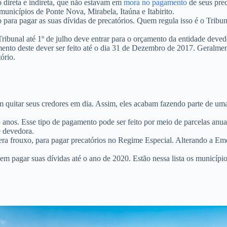
o direta e indireta, que não estavam em
mora no pagamento
de seus pre
 municípios de
Ponte Nova, Mirabela, Itaúna e Itabirito.
para pagar as suas dívidas de precatórios. Quem regula isso é o Tribu
ribunal até 1º de julho deve entrar para o orçamento da entidade devedo
ento deste dever ser feito até o dia 31 de Dezembro de 2017. Geralment
ório.
 quitar seus credores em dia. Assim, eles acabam fazendo parte de um
 anos. Esse tipo de pagamento pode ser feito por meio de parcelas anua
e devedora.
ra frouxo, para pagar precatórios no Regime Especial. Alterando a Em
m pagar suas dívidas até o ano de 2020. Estão nessa lista os município