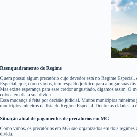
Reenquadramento de Regime
Quem possui algum precatório cujo devedor está no Regime Especial, 
Especial, que, como vimos, tem respaldo jurídico para alongar suas dív
Mas existe esperança para esse credor angustiado, digamos assim. O m
coloca em dia a sua dívida.
Essa mudança é feita por decisão judicial. Muitos municípios mineiro
municípios mineiros da lista de Regime Especial. Dentre as cidades, 
Situação atual de pagamentos de precatórios em MG
Como vimos, os precatórios em MG são organizados em dois regimes de
dívida.