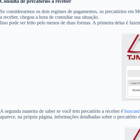
Consulta de precatórios a receber
Se considerarmos os dois regimes de pagamentos, os precatórios em 
a receber, chegou a hora de consultar sua situação.
Isso pode ser feito pelo menos de duas formas. A primeira delas é faze
A segunda maneira de saber se você tem precatório a receber é
buscand
aparece, na própria página, informações detalhadas sobre o precatório 