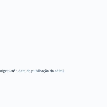
 origem até a
data de publicação do edital.