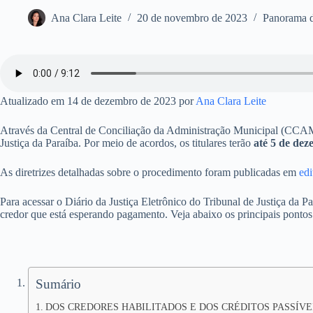
Ana Clara Leite
20 de novembro de 2023
Panorama d
Atualizado em 14 de dezembro de 2023 por
Ana Clara Leite
Através da Central de Conciliação da Administração Municipal (CCAM),
Justiça da Paraíba. Por meio de acordos, os titulares terão
até 5 de de
As diretrizes detalhadas sobre o procedimento foram publicadas em
edi
Para acessar o Diário da Justiça Eletrônico do Tribunal de Justiça da P
credor que está esperando pagamento. Veja abaixo os principais pontos d
Sumário
DOS CREDORES HABILITADOS E DOS CRÉDITOS PASSÍVE