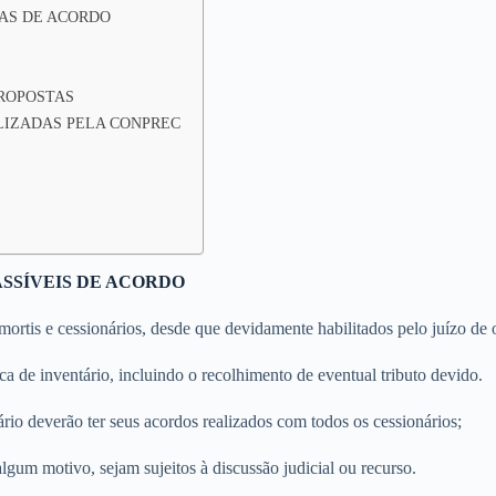
AS DE ACORDO
PROPOSTAS
LIZADAS PELA CONPREC
ASSÍVEIS DE ACORDO
a mortis e cessionários, desde que devidamente habilitados pelo juízo de
ca de inventário, incluindo o recolhimento de eventual tributo devido.
ário deverão ter seus acordos realizados com todos os cessionários;
lgum motivo, sejam sujeitos à discussão judicial ou recurso.