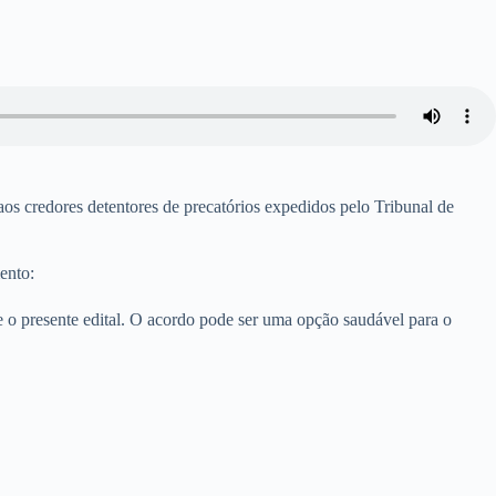
s credores detentores de precatórios expedidos pelo Tribunal de
ento:
e o presente
edital. O acordo pode ser uma opção saudável para o