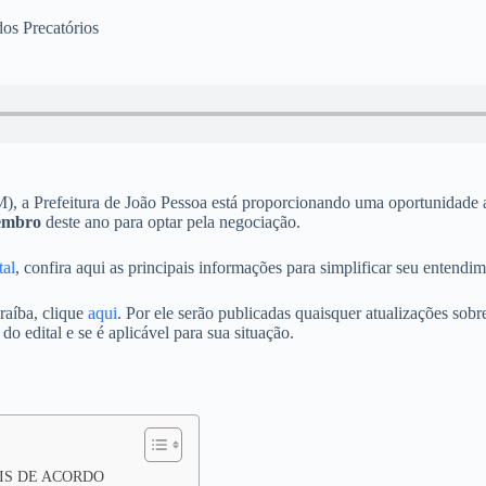
os Precatórios
 a Prefeitura de João Pessoa está proporcionando uma oportunidade ao
zembro
deste ano para optar pela negociação.
tal
, confira aqui as principais informações para simplificar seu entendim
araíba, clique
aqui
. Por ele serão publicadas quaisquer atualizações sobr
o edital e se é aplicável para sua situação.
IS DE ACORDO