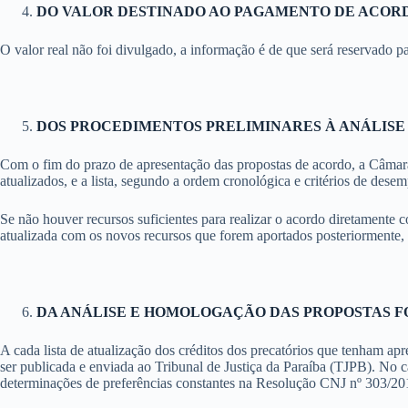
DO VALOR DESTINADO AO PAGAMENTO DE ACOR
O valor real não foi divulgado, a informação é de que será reservado
DOS PROCEDIMENTOS PRELIMINARES À ANÁLISE
Com o fim do prazo de apresentação das propostas de acordo, a Câmara d
atualizados, e a lista, segundo a ordem cronológica e critérios de desem
Se não houver recursos suficientes para realizar o acordo diretamente co
atualizada com os novos recursos que forem aportados posteriormente, 
DA ANÁLISE E HOMOLOGAÇÃO DAS PROPOSTAS 
A cada lista de atualização dos créditos dos precatórios que tenham apr
ser publicada e enviada ao Tribunal de Justiça da Paraíba (TJPB). No ca
determinações de preferências constantes na Resolução CNJ nº 303/20