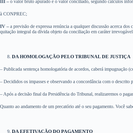
III –
o valor bruto apurado e o valor conciliado, segundo cálculos info
à CONPREC;
IV –
a previsão de expressa renúncia a qualquer discussão acerca dos c
quitação integral da dívida objeto da conciliação em caráter irrevogável 
DA HOMOLOGAÇÃO PELO TRIBUNAL DE JUSTIÇA
– Publicada sentença homologatória de acordos, caberá impugnação (con
– Decididos os impasses e observando a concordância com o descrito pe
– Após a decisão final da Presidência do Tribunal, realizaremos o paga
Quanto ao andamento de um precatório até o seu pagamento. Você sa
DA EFETIVAÇÃO DO PAGAMENTO