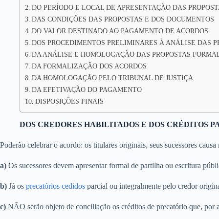
DO PERÍODO E LOCAL DE APRESENTAÇÃO DAS PROPOST
DAS CONDIÇÕES DAS PROPOSTAS E DOS DOCUMENTOS
DO VALOR DESTINADO AO PAGAMENTO DE ACORDOS
DOS PROCEDIMENTOS PRELIMINARES À ANÁLISE DAS 
DA ANÁLISE E HOMOLOGAÇÃO DAS PROPOSTAS FORMA
DA FORMALIZAÇÃO DOS ACORDOS
DA HOMOLOGAÇÃO PELO TRIBUNAL DE JUSTIÇA
DA EFETIVAÇÃO DO PAGAMENTO
DISPOSIÇÕES FINAIS
DOS CREDORES HABILITADOS E DOS CRÉDITOS P
Poderão celebrar o acordo: os titulares originais, seus sucessores caus
a)
Os sucessores devem apresentar formal de partilha ou escritura públi
b)
Já os
precatórios cedidos
parcial ou integralmente pelo credor origin
c)
NÃO serão objeto de conciliação os créditos de precatório que, por a