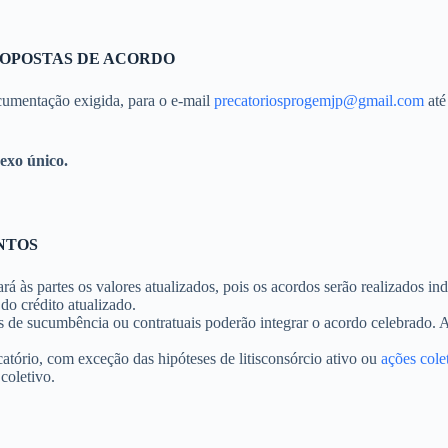
ROPOSTAS DE ACORDO
cumentação exigida, para o e-mail
precatoriosprogemjp@gmail.com
até
nexo único.
NTOS
 partes os valores atualizados, pois os acordos serão realizados ind
o crédito atualizado.
 de sucumbência ou contratuais poderão integrar o acordo celebrado. A
atório, com exceção das hipóteses de litisconsórcio ativo ou
ações cole
coletivo.