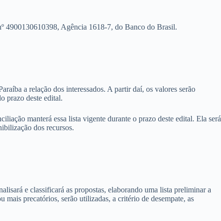
os nº 4900130610398, Agência 1618-7, do Banco do Brasil.
aíba a relação dos interessados. A partir daí, os valores serão
o prazo deste edital.
iliação manterá essa lista vigente durante o prazo deste edital. Ela será
ibilização dos recursos.
lisará e classificará as propostas, elaborando uma lista preliminar a
 mais precatórios, serão utilizadas, a critério de desempate, as