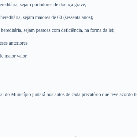
hereditária, sejam portadores de doença grave;
o hereditária, sejam maiores de 60 (sessenta anos);
 hereditária, sejam pessoas com deficiência, na forma da lei;
eses anteriores
e maior valor.
 do Município juntará nos autos de cada precatório que teve acordo h