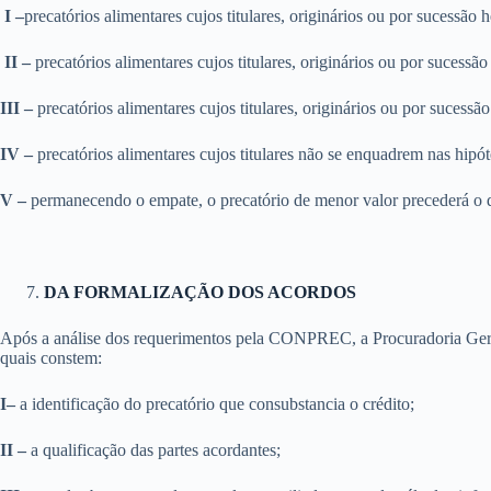
I –
precatórios alimentares cujos titulares, originários ou por sucessão 
II –
precatórios alimentares cujos titulares, originários ou por sucessã
III –
precatórios alimentares cujos titulares, originários ou por sucessão
IV –
precatórios alimentares cujos titulares não se enquadrem nas hipót
V –
permanecendo o empate, o precatório de menor valor precederá o d
DA FORMALIZAÇÃO DOS ACORDOS
Após a análise dos requerimentos pela CONPREC, a Procuradoria Geral
quais constem:
I–
a identificação do precatório que consubstancia o crédito;
II –
a qualificação das partes acordantes;