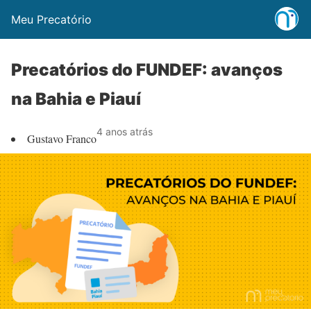
Meu Precatório
Precatórios do FUNDEF: avanços
na Bahia e Piauí
4 anos atrás
Gustavo Franco