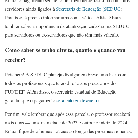
Então, o pagamento será feito por meio de depósito na conta dos
servidores ainda ligados à
Secretaria de Educação (SEDUC
).
Para isso, é preciso informar uma conta válida. Aliás, é bom
lembrar sobre a importância da atualização cadastral na SEDUC
para servidores ou ex-servidores que não têm mais vínculo.
Como saber se tenho direito, quanto e quando vou
receber?
Pois bem! A SEDUC planeja divulgar em breve uma lista com
todos os profissionais que terão direito aos precatórios do
FUNDEF. Além disso, o secretário estadual de Educação
garantiu que o pagamento
será feito em fevereiro.
Por fim, vale lembrar que após essa parcela, o professor receberá
mais duas — uma na metade de 2023 e outra no início de 2024.
Então, fique de olho nas notícias ao longo das próximas semanas.