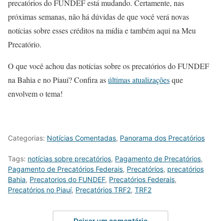
precatórios do FUNDEF está mudando. Certamente, nas
próximas semanas, não há dúvidas de que você verá novas
notícias sobre esses créditos na mídia e também aqui na Meu
Precatório.
O que você achou das notícias sobre os precatórios do FUNDEF
na Bahia e no Piauí? Confira as
últimas atualizações
que
envolvem o tema!
Categorias:
Notícias Comentadas
,
Panorama dos Precatórios
Tags:
notícias sobre precatórios
,
Pagamento de Precatórios
,
Pagamento de Precatórios Federais
,
Precatórios
,
precatórios
Bahia
,
Precatorios do FUNDEF
,
Precatórios Federais
,
Precatórios no Piauí
,
Precatórios TRF2
,
TRF2
Deixar um comentário