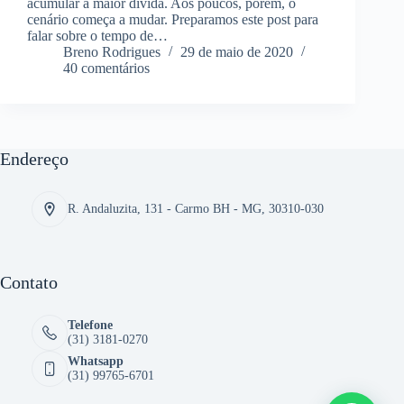
acumular a maior dívida. Aos poucos, porém, o
cenário começa a mudar. Preparamos este post para
falar sobre o tempo de…
Breno Rodrigues
29 de maio de 2020
40 comentários
Endereço
R. Andaluzita, 131 - Carmo BH - MG, 30310-030
Contato
Telefone
(31) 3181-0270
Whatsapp
(31) 99765-6701