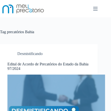
Pular
para
o
conteúdo
Tag
precatórios Bahia
Desmistificando
Edital de Acordo de Precatórios do Estado da Bahia
97/2024