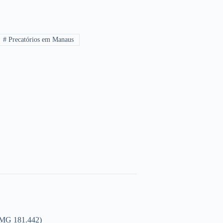
#
Precatórios em Manaus
MG 181.442)