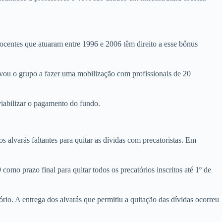
centes que atuaram entre 1996 e 2006 têm direito a esse bônus
levou o grupo a fazer uma mobilização com profissionais de 20
viabilizar o pagamento do fundo.
s alvarás faltantes para quitar as dívidas com precatoristas. Em
omo prazo final para quitar todos os precatórios inscritos até 1º de
rio. A entrega dos alvarás que permitiu a quitação das dívidas ocorreu