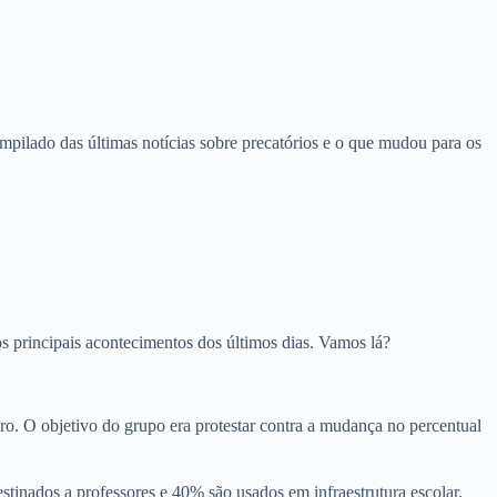
mpilado das últimas notícias sobre precatórios e o que mudou para os
 os principais acontecimentos dos últimos dias. Vamos lá?
o. O objetivo do grupo era protestar contra a mudança no percentual
inados a professores e 40% são usados em infraestrutura escolar.