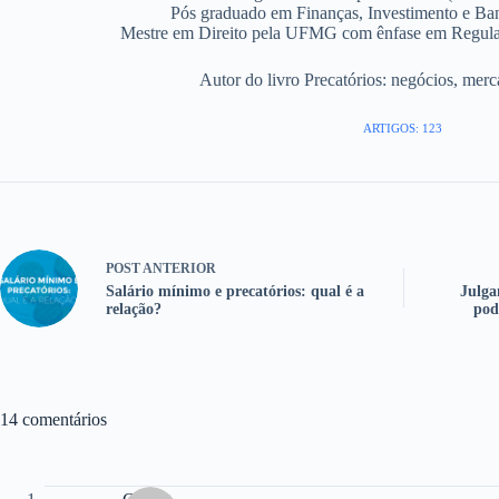
Pós graduado em Finanças, Investimento e B
Mestre em Direito pela UFMG com ênfase em Regula
Autor do livro Precatórios: negócios, mer
ARTIGOS: 123
POST
ANTERIOR
Salário mínimo e precatórios: qual é a
Julga
relação?
pod
14 comentários