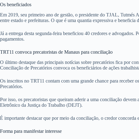
Os beneficiados
Em 2019, seu primeiro ano de gestão, o presidente do TJAL, Tutmés Air
entre estado e prefeituras. O que é uma quantia expressiva e beneficia 
Já a entrega desta segunda-feira beneficiou 40 credores e advogados. P
pagamentos.
TRT11 convoca precatoristas de Manaus para conciliação
O último destaque das principais notícias sobre precatórios fica por c
Conciliação de Precatórios convoca os beneficiários de ações trabalhista
Os inscritos no TRT11 contam com uma grande chance para receber os v
Precatórios.
Por isso, os precatoristas que queiram aderir a uma conciliação devem 
Eletrônico da Justiça do Trabalho (DEJT).
É importante destacar que por meio da conciliação, o credor concorda
Forma para manifestar interesse