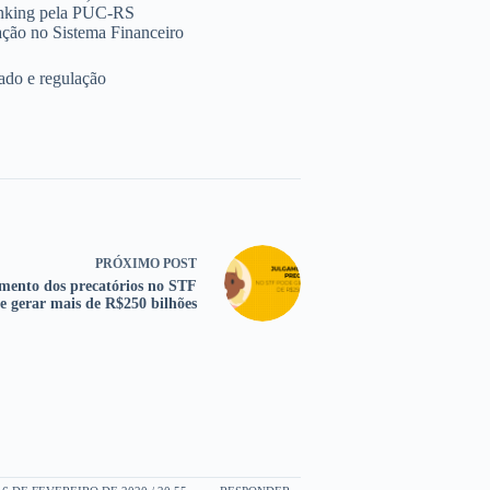
anking pela PUC-RS
ção no Sistema Financeiro
cado e regulação
PRÓXIMO
POST
mento dos precatórios no STF
e gerar mais de R$250 bilhões