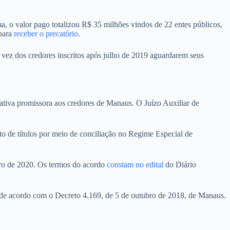
a, o valor pago totalizou R$ 35 milhões vindos de 22 entes públicos,
 para
receber o precatório
.
a vez dos credores inscritos após julho de 2019 aguardarem seus
rnativa promissora aos credores de Manaus. O Juízo Auxiliar de
 de títulos por meio de conciliação no Regime Especial de
eiro de 2020. Os termos do acordo
constam no edital
do Diário
á de acordo com o Decreto 4.169, de 5 de outubro de 2018, de Manaus.