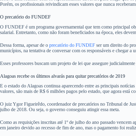
Porém, os profissionais reivindicam esses valores que nunca receberam
O precatório do FUNDEF
O FUNDEF é um programa governamental que tem como principal objetiv
salarial. Entretanto, como não foram beneficiados na época, eles devem
Dessa forma, apesar de o
precatório do FUNDEF
ser um direito do pro
municípios, na tentativa de conversar com os responsáveis e chegar a 
Esses professores buscam um projeto de lei que assegure judicialmente
Alagoas recebe os últimos alvarás para quitar precatórios de 2019
E o estado do Alagoas continua aparecendo entre as principais notícias 
valores, são mais de R$ 6 milhões pagos pelo estado, que agora está c
O juiz Ygor Figueirêdo, coordenador de precatórios no Tribunal de Just
julho de 2018. Ou seja, o governo conseguiu atingir essa meta.
Como as requisições inscritas até 1º de julho do ano passado vencem a
em janeiro devido ao recesso de fim de ano, mas o pagamento foi real