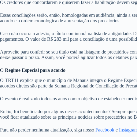
Os credores que concordarem e quiserem fazer a habilitação devem segui
Essas conciliações serão, então, homologadas em audiência, ainda a se
acordo e a ordem cronológica de apresentação dos precatórios.
Caso não ocorra a adesão, o título continuará na lista de antiguidade.
pagamentos. O valor de R$ 283 mil para a conciliação é uma possibilid
Aproveite para conferir se seu título está na listagem de precatórios 
deixe passar o prazo. Assim, você poderá agilizar todos os detalhes para
O
Regime Especial para acordo
O TRT11 explica que o município de Manaus integra o Regime Especial p
acordos diretos são parte da Semana Regional de Conciliação de Precat
O evento é realizado todos os anos com o objetivo de estabelecer medi
Então, foi beneficiado por alguns desses acontecimentos? Sempre que
você ficar atualizado sobre as principais notícias sobre precatórios no Br
Para não perder nenhuma atualização, siga nosso
Facebook
e
Instagra