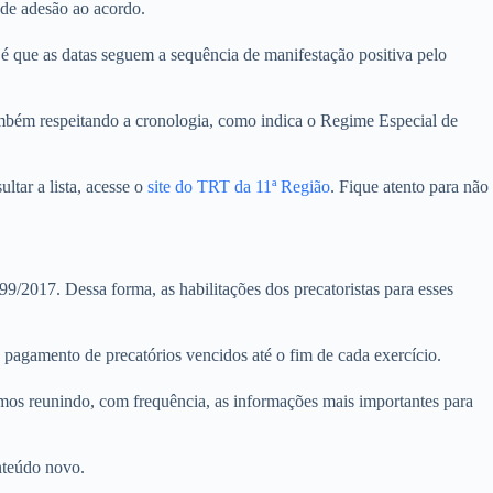
 de adesão ao acordo.
é que as datas seguem a sequência de manifestação positiva pelo
 também respeitando a cronologia, como indica o Regime Especial de
ltar a lista, acesse o
site do TRT da 11ª Região
. Fique atento para não
/2017. Dessa forma, as habilitações dos precatoristas para esses
pagamento de precatórios vencidos até o fim de cada exercício.
amos reunindo, com frequência, as informações mais importantes para
nteúdo novo.