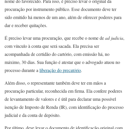
nome do favorecido. Para isso, é preciso levar o original da
procuração por instrumento público. Esse documento deve ter
sido emitido há menos de um ano, além de oferecer poderes para
dar e receber quitações.
É preciso levar uma procuração, que recebe o nome de
ad judicia
,
com vínculo à conta que será sacada. Ela precisa ser
acompanhada de certidão do cartório, com emissão há, no
máximo, 30 dias. Sua função é atestar que o advogado atuou no
processo durante a
liberação do precatório
.
Além disso, o representante também deve ter em mãos a
procuração particular, reconhecida em firma. Ela confere poderes
de levantamento de valores e é útil para declarar uma possível
isenção de Imposto de Renda (IR), com identificação do processo
judicial e da conta de depósito.
Por último, deve levar o documento de identificação original com