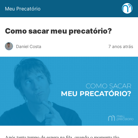
Meu Precatório
Como sacar meu precatório?
Daniel Costa
7 anos atrás
Após tanto tempo de espera na fila, quando o momento tão