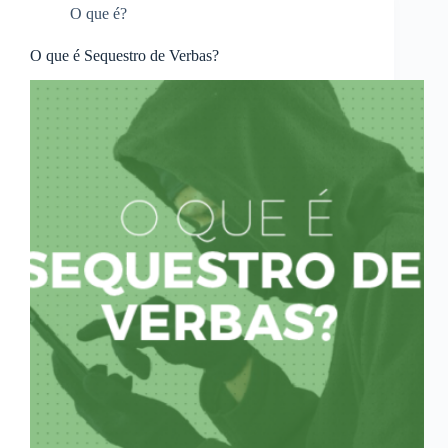
O que é?
O que é Sequestro de Verbas?