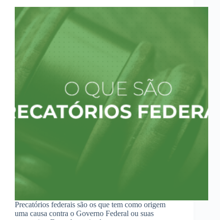
Precatórios federais são os que tem como origem
uma causa contra o Governo Federal ou suas