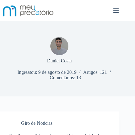
Pular
para
o
conteúdo
Daniel Costa
Ingressou: 9 de agosto de 2019
Artigos: 121
Comentários: 13
Giro de Notícias