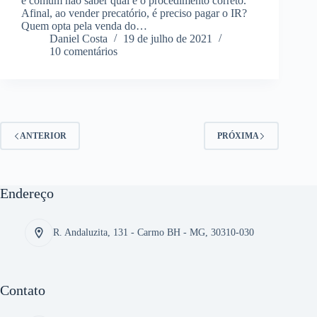
é comum não saber qual é o procedimento correto.
Afinal, ao vender precatório, é preciso pagar o IR?
Quem opta pela venda do…
Daniel Costa
19 de julho de 2021
10 comentários
ANTERIOR
PRÓXIMA
Endereço
R. Andaluzita, 131 - Carmo BH - MG, 30310-030
Contato