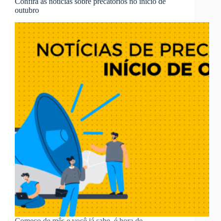
Confira as notícias sobre precatórios no início de
outubro
Começo de mês e você já sabe, é hora de