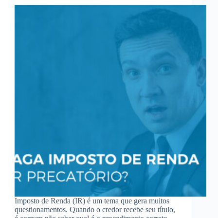
Imposto de Renda (IR) é um tema que gera muitos
questionamentos. Quando o credor recebe seu título,