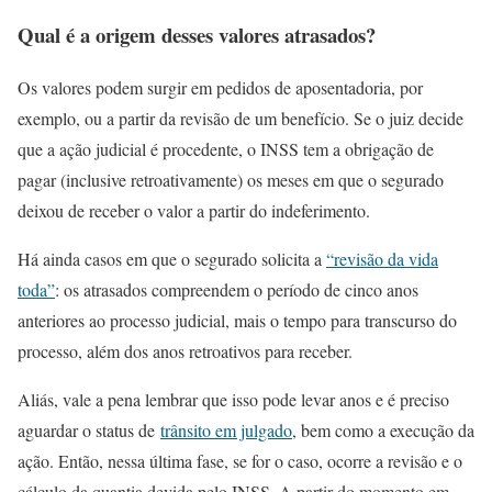
Qual é a origem desses valores atrasados?
Os valores podem surgir em pedidos de aposentadoria, por
exemplo, ou a partir da revisão de um benefício. Se o juiz decide
que a ação judicial é procedente, o INSS tem a obrigação de
pagar (inclusive retroativamente) os meses em que o segurado
deixou de receber o valor a partir do indeferimento.
Há ainda casos em que o segurado solicita a
“revisão da vida
toda”
: os atrasados compreendem o período de cinco anos
anteriores ao processo judicial, mais o tempo para transcurso do
processo, além dos anos retroativos para receber.
Aliás, vale a pena lembrar que isso pode levar anos e é preciso
aguardar o status de
trânsito em julgado
, bem como a execução da
ação. Então, nessa última fase, se for o caso, ocorre a revisão e o
cálculo da quantia devida pelo INSS. A partir do momento em