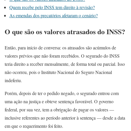
Quem recebe pelo INSS tem direito à revisão?
As emendas dos precatórios afetaram o cenário?
O que são os valores atrasados do INSS?
Então, para início de conversa: os atrasados são acúmulos de
valores prévios que não foram recebidos. O segurado do INSS
teria direito a receber mensalmente, de forma total ou parcial. Isso
não ocorreu, pois o Instituto Nacional do Seguro Nacional
indeferiu.
Porém, depois de ter o pedido negado, o segurado entrou com
uma ação na justiça e obteve sentença favorável. O governo
federal, por sua vez, tem a obrigação de pagar os valores —
inclusive referentes ao período anterior à sentença — desde a data
em que o requerimento foi feito.