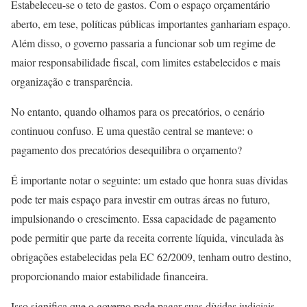
Estabeleceu-se o teto de gastos. Com o espaço orçamentário
aberto, em tese, políticas públicas importantes ganhariam espaço.
Além disso, o governo passaria a funcionar sob um regime de
maior responsabilidade fiscal, com limites estabelecidos e mais
organização e transparência.
No entanto, quando olhamos para os precatórios, o cenário
continuou confuso. E uma questão central se manteve: o
pagamento dos precatórios desequilibra o orçamento?
É importante notar o seguinte: um estado que honra suas dívidas
pode ter mais espaço para investir em outras áreas no futuro,
impulsionando o crescimento. Essa capacidade de pagamento
pode permitir que parte da receita corrente líquida, vinculada às
obrigações estabelecidas pela EC 62/2009, tenham outro destino,
proporcionando maior estabilidade financeira.
Isso significa que o governo pode pagar suas dívidas judiciais