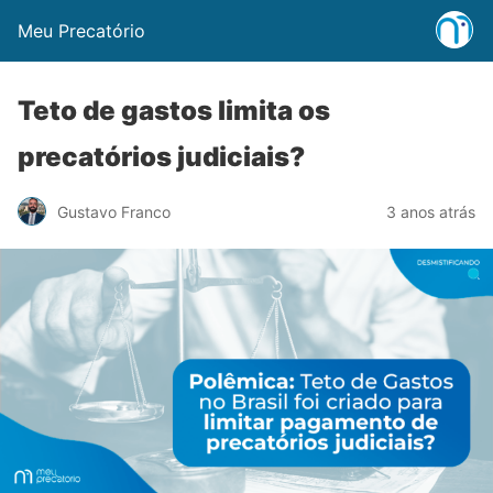
Meu Precatório
Teto de gastos limita os
precatórios judiciais?
Gustavo Franco
3 anos atrás