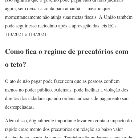
agora, sem deixar a conta para amanhã — mesmo que
momentaneamente não atinja suas metas fiscais. A União também
pode seguir esse raciocínio após a aprovação das leis ECs
113/2021 e 114/2021.
Como fica o regime de precatórios com
o teto?
O ato de não pagar pode fazer com que as pessoas confiem
menos no poder público. Ademais, pode facilitar a violação dos
direitos dos cidadãos quando ordens judiciais de pagamento são
desrespeitadas.
Além disso, é igualmente importante levar em conta o impacto do
rápido crescimento dos precatórios em relação ao baixo valor
destinado ao acerto de contas. Também não podemos esquecer da