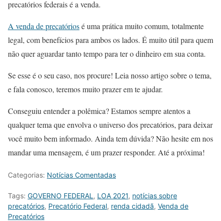
precatórios federais é a venda.
A venda de precatórios
é uma prática muito comum, totalmente
legal, com benefícios para ambos os lados. É muito útil para quem
não quer aguardar tanto tempo para ter o dinheiro em sua conta.
Se esse é o seu caso, nos procure! Leia nosso artigo sobre o tema,
e fala conosco, teremos muito prazer em te ajudar.
Conseguiu entender a polêmica? Estamos sempre atentos a
qualquer tema que envolva o universo dos precatórios, para deixar
você muito bem informado. Ainda tem dúvida? Não hesite em nos
mandar uma mensagem, é um prazer responder. Até a próxima!
Categorias:
Notícias Comentadas
Tags:
GOVERNO FEDERAL
,
LOA 2021
,
notícias sobre
precatórios
,
Precatório Federal
,
renda cidadã
,
Venda de
Precatórios