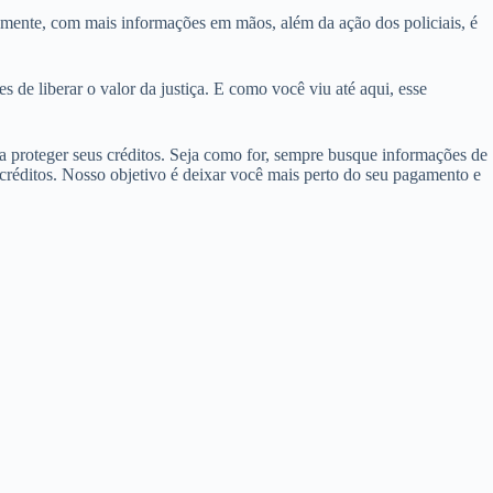
mente, com mais informações em mãos, além da ação dos policiais, é
 liberar o valor da justiça. E como você viu até aqui, esse
a proteger seus créditos. Seja como for, sempre busque informações de
e créditos. Nosso objetivo é deixar você mais perto do seu pagamento e