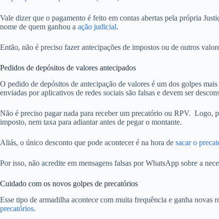
Vale dizer que o pagamento é feito em contas abertas pela própria Jus
nome de quem ganhou a
ação judicial
.
Então, não é preciso fazer antecipações de impostos ou de outros valore
Pedidos de depósitos de valores antecipados
O pedido de depósitos de antecipação de valores é um dos golpes mais
enviadas por aplicativos de redes sociais são falsas e devem ser descon
Não é preciso pagar nada para receber um precatório ou RPV. Logo, para 
imposto, nem taxa para adiantar antes de pegar o montante.
Aliás, o único desconto que pode acontecer é na hora de
sacar o precat
Por isso, não acredite em mensagens falsas por WhatsApp sobre a neces
Cuidado com os novos golpes de precatórios
Esse tipo de armadilha acontece com muita frequência e ganha novas 
precatórios
.