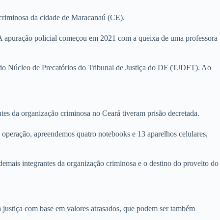
 criminosa da cidade de Maracanaú (CE).
s. A apuração policial começou em 2021 com a queixa de uma professora
o do Núcleo de Precatórios do Tribunal de Justiça do DF (TJDFT). Ao
ntes da organização criminosa no Ceará tiveram prisão decretada.
Na operação, apreendemos quatro notebooks e 13 aparelhos celulares,
demais integrantes da organização criminosa e o destino do proveito do
 justiça com base em valores atrasados, que podem ser também