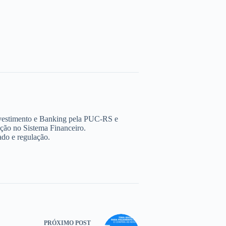
estimento e Banking pela PUC-RS e
ão no Sistema Financeiro.
ado e regulação.
PRÓXIMO
POST