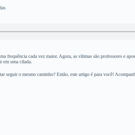
das
a frequência cada vez maior. Agora, as vítimas são professores e apos
air em uma cilada.
itar seguir o mesmo caminho? Então, este artigo é para você! Acompanh