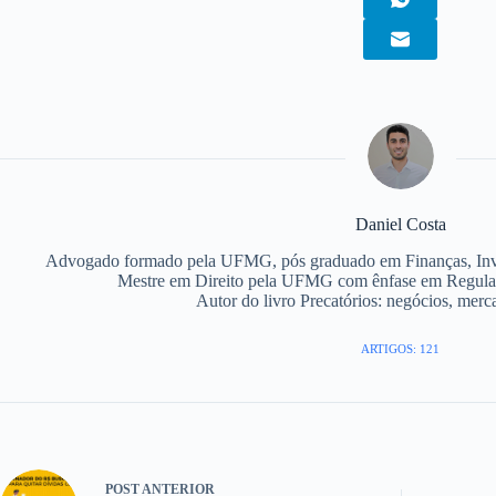
Daniel Costa
Advogado formado pela UFMG, pós graduado em Finanças, Inv
Mestre em Direito pela UFMG com ênfase em Regulaç
Autor do livro Precatórios: negócios, merc
ARTIGOS: 121
POST
ANTERIOR