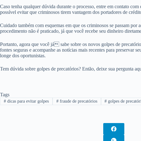
Caso tenha qualquer dúvida durante o processo, entre em contato com 
possível evitar que criminosos tirem vantagem dos portadores de crédito
Cuidado também com esquemas em que os criminosos se passam por advog
procedimento não é praticado, já que você recebe seu dinheiro direta
Portanto, agora que você já sabe sobre os novos golpes de precatório
fontes seguras e acompanhe as notícias mais recentes para preservar se
longe dos oportunistas.
Tem dúvida sobre golpes de precatórios? Então, deixe sua pergunta aq
Tags
#
dicas para evitar golpes
#
fraude de precatórios
#
golpes de precatór