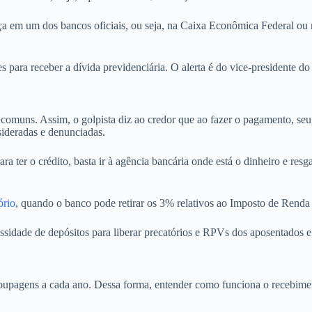
tiça em um dos bancos oficiais, ou seja, na Caixa Econômica Federal ou
s para receber a dívida previdenciária. O alerta é do vice-presidente do
 comuns. Assim, o golpista diz ao credor que ao fazer o pagamento, se
sideradas e denunciadas.
ter o crédito, basta ir à agência bancária onde está o dinheiro e resga
ório
, quando o banco pode retirar os 3% relativos ao Imposto de Renda 
sidade de depósitos para liberar precatórios e RPVs dos aposentados e
roupagens a cada ano. Dessa forma, entender como funciona o recebime