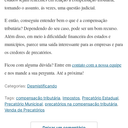
tornando o assunto, ás vezes, uma questão judicial.
E então, conseguiu entender bem o que é a compensação
tributária? Dependendo do seu caso, pode ser um bom recurso.
Além disso, em meio à dificuldade financeira dos estados e
municípios, parece uma saída interessante para as empresas e para
os credores de precatórios.
Ficou com alguma dúvida? Entre em
contato com a nossa equipe
e nos mande a sua pergunta. Até a próxima!
Categorias:
Desmistificando
Tags:
compensação tributária
,
Impostos
,
Precatório Estadual
,
Precatório Municipal
,
precatórios na compensação tributária
,
Venda de Precatórios
Deixar um comentário