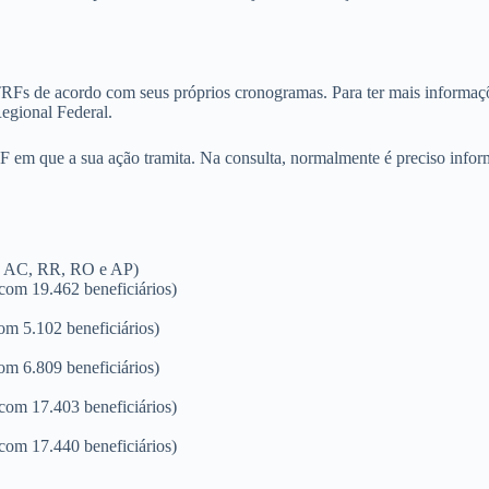
 TRFs de acordo com seus próprios cronogramas. Para ter mais informaçõ
egional Federal.
o TRF em que a sua ação tramita. Na consulta, normalmente é preciso i
 AC, RR, RO e AP)
 com 19.462 beneficiários)
om 5.102 beneficiários)
om 6.809 beneficiários)
 com 17.403 beneficiários)
 com 17.440 beneficiários)