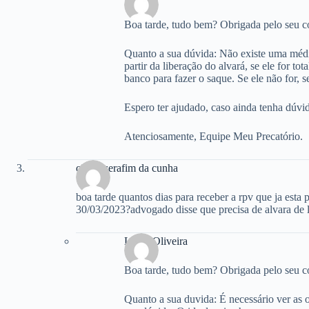
Boa tarde, tudo bem? Obrigada pelo seu c
Quanto a sua dúvida: Não existe uma média
partir da liberação do alvará, se ele for t
banco para fazer o saque. Se ele não for, s
Espero ter ajudado, caso ainda tenha dúvid
Atenciosamente, Equipe Meu Precatório.
cibele serafim da cunha
boa tarde quantos dias para receber a rpv que ja esta
30/03/2023?advogado disse que precisa de alvara de li
Laura Oliveira
Boa tarde, tudo bem? Obrigada pelo seu c
Quanto a sua duvida: É necessário ver as