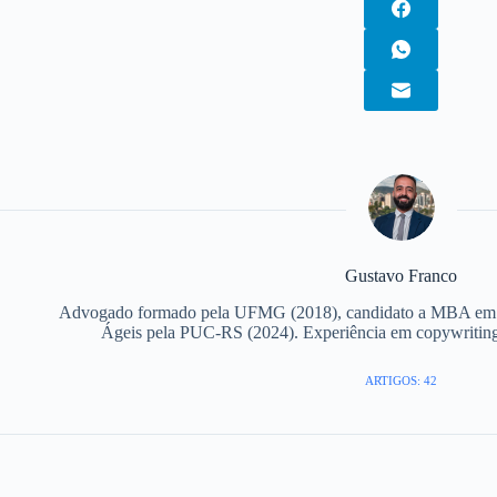
Gustavo Franco
Advogado formado pela UFMG (2018), candidato a MBA em G
Ágeis pela PUC-RS (2024). Experiência em copywriting, 
ARTIGOS: 42