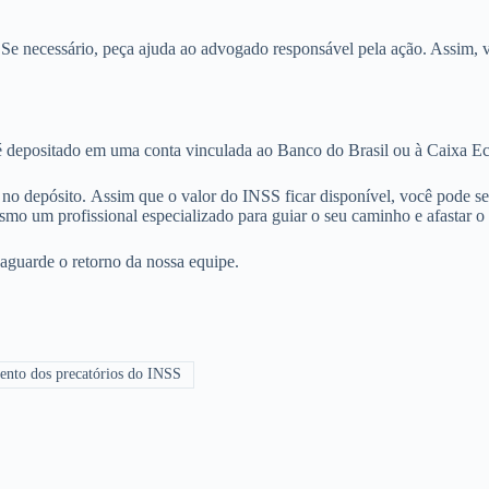
. Se necessário, peça ajuda ao advogado responsável pela ação. Assim, v
 é depositado em uma conta vinculada ao Banco do Brasil ou à Caixa E
lho no depósito. Assim que o valor do INSS ficar disponível, você pode 
esmo um profissional especializado para guiar o seu caminho e afastar o
aguarde o retorno da nossa equipe.
nto dos precatórios do INSS