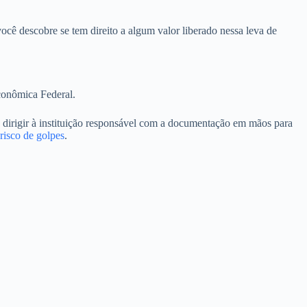
ocê descobre se tem direito a algum valor liberado nessa leva de
conômica Federal.
se dirigir à instituição responsável com a documentação em mãos para
risco de golpes
.