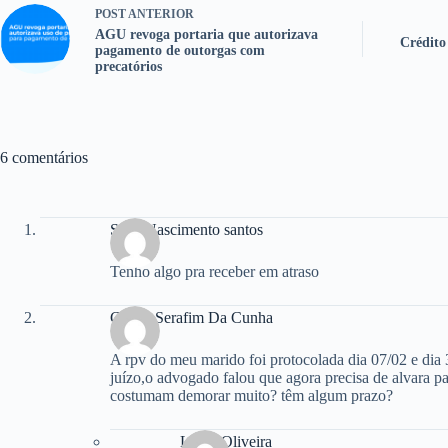
POST
ANTERIOR
AGU revoga portaria que autorizava
Crédito
pagamento de outorgas com
precatórios
6 comentários
Suze Nascimento santos
Tenho algo pra receber em atraso
Cibele Serafim Da Cunha
A rpv do meu marido foi protocolada dia 07/02 e dia 
juízo,o advogado falou que agora precisa de alvara pa
costumam demorar muito? têm algum prazo?
Laura Oliveira