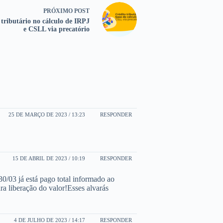
PRÓXIMO
POST
 tributário no cálculo de IRPJ
e CSLL via precatório
25 DE MARÇO DE 2023 / 13:23
RESPONDER
15 DE ABRIL DE 2023 / 10:19
RESPONDER
30/03 já está pago total informado ao
ra liberação do valor!Esses alvarás
4 DE JULHO DE 2023 / 14:17
RESPONDER