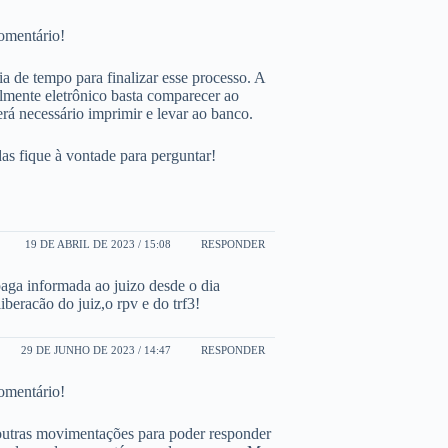
omentário!
 de tempo para finalizar esse processo. A
otalmente eletrônico basta comparecer ao
erá necessário imprimir e levar ao banco.
as fique à vontade para perguntar!
19 DE ABRIL DE 2023 / 15:08
RESPONDER
 paga informada ao juizo desde o dia
beracão do juiz,o rpv e do trf3!
29 DE JUNHO DE 2023 / 14:47
RESPONDER
omentário!
 outras movimentações para poder responder