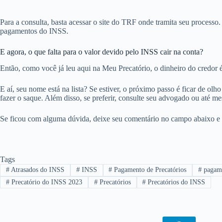
Para a consulta, basta acessar o site do TRF onde tramita seu processo
pagamentos do INSS.
E agora, o que falta para o valor devido pelo INSS cair na conta?
Então, como você já leu aqui na Meu Precatório, o dinheiro do credor
E aí, seu nome está na lista? Se estiver, o próximo passo é ficar de o
fazer o saque. Além disso, se preferir, consulte seu advogado ou até m
Se ficou com alguma dúvida, deixe seu comentário no campo abaixo e 
Tags
#
Atrasados do INSS
#
INSS
#
Pagamento de Precatórios
#
pagame
#
Precatório do INSS 2023
#
Precatórios
#
Precatórios do INSS