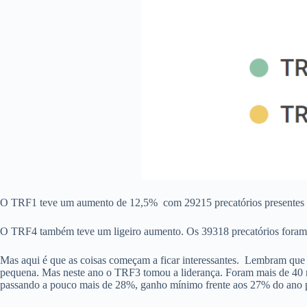
O TRF1 teve um aumento de 12,5% com 29215 precatórios presentes n
O TRF4 também teve um ligeiro aumento. Os 39318 precatórios fora
Mas aqui é que as coisas começam a ficar interessantes. Lembram que 
pequena. Mas neste ano o TRF3 tomou a liderança. Foram mais de 40 
passando a pouco mais de 28%, ganho mínimo frente aos 27% do ano 