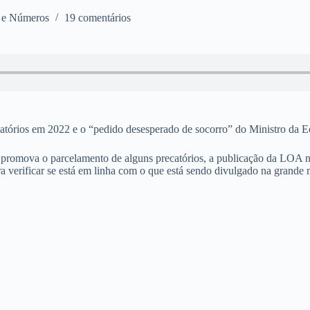
s e Números
19 comentários
ecatórios em 2022 e o “pedido desesperado de socorro” do Ministro da
omova o parcelamento de alguns precatórios, a publicação da LOA não
 verificar se está em linha com o que está sendo divulgado na grande 