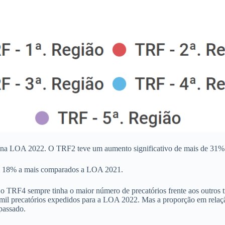
a LOA 2022. O TRF2 teve um aumento significativo de mais de 31% f
m 18% a mais comparados a LOA 2021.
o TRF4 sempre tinha o maior número de precatórios frente aos outros 
mil precatórios expedidos para a LOA 2022. Mas a proporção em relaç
passado.