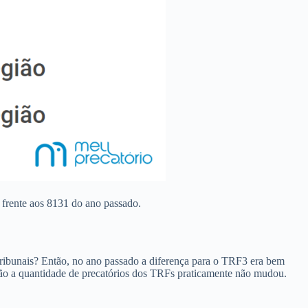
rente aos 8131 do ano passado.
tribunais? Então, no ano passado a diferença para o TRF3 era bem
ão a quantidade de precatórios dos TRFs praticamente não mudou.