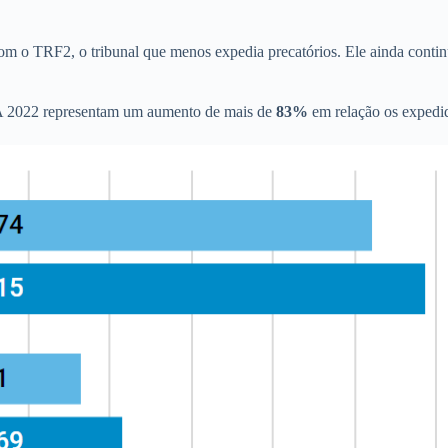
com o TRF2, o tribunal que menos expedia precatórios. Ele ainda conti
A 2022 representam um aumento de mais de
83%
em relação os exped