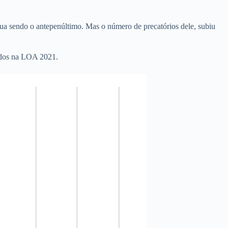
nua sendo o antepenúltimo. Mas o número de precatórios dele, subiu
idos na LOA 2021.