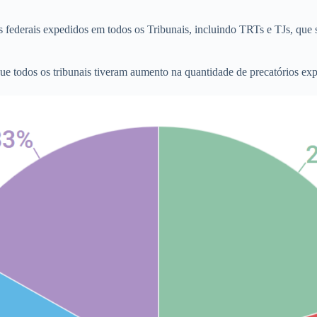
ederais expedidos em todos os Tribunais, incluindo TRTs e TJs, que sã
ue todos os tribunais tiveram aumento na quantidade de precatórios ex