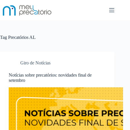
Pular
para
o
conteúdo
Tag
Precatórios AL
Giro de Notícias
Notícias sobre precatórios: novidades final de
setembro