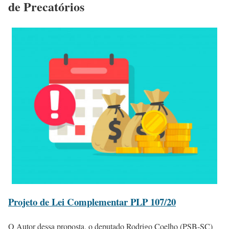
de Precatórios
Projeto de Lei Complementar PLP 107/20
O Autor dessa proposta, o deputado Rodrigo Coelho (PSB-SC)