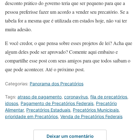
desconto prático do governo teria que ser pequeno para que a
pessoa preferisse fazer um acordo a vender seu precatório. Se a
tabela for a mesma que é utilizada em estados hoje, não vai ter
muita adesão.
E você credor, o que pensa sobre esses projetos de lei? Acha que
algum deles pode ser aprovado? Comente aqui embaixo e
compartilhe esse post com seus amigos para que todos saibam o
que pode acontecer. Até o próximo post.
Categorias:
Panorama dos Precatórios
Tags:
atraso de pagamento
,
coronavírus
,
fila de precatórios
,
idosos
,
Pagamento de Precatórios Federais
,
Precatório
Alimentar
,
Precatórios Estaduais
,
Precatórios Municipais
,
prioridade em Precatórios
,
Venda de Precatórios Federais
Deixar um comentário