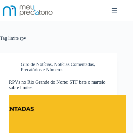
Pular
para
o
conteúdo
Tag
limite rpv
Giro de Notícias
,
Notícias Comentadas
,
Precatórios e Números
RPVs no Rio Grande do Norte: STF bate o martelo
sobre limites