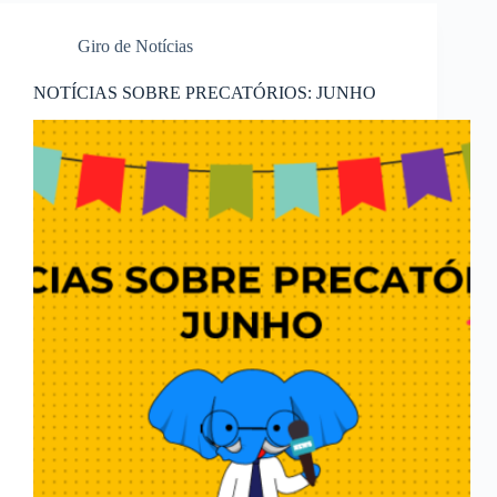
Giro de Notícias
NOTÍCIAS SOBRE PRECATÓRIOS: JUNHO