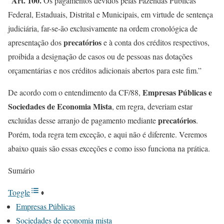
Art. 100.
“
Os pagamentos devidos pelas Fazendas Públicas
Federal, Estaduais, Distrital e Municipais, em virtude de sentença
judiciária, far-se-ão exclusivamente na ordem cronológica de
precatórios
apresentação dos
e à conta dos créditos respectivos,
proibida a designação de casos ou de pessoas nas dotações
orçamentárias e nos créditos adicionais abertos para este fim.”
Empresas Públicas e
De acordo com o entendimento da CF/88,
Sociedades de Economia Mista
, em regra, deveriam estar
precatórios
excluídas desse arranjo de pagamento mediante
.
Porém, toda regra tem exceção, e aqui não é diferente. Veremos
abaixo quais são essas exceções e como isso funciona na prática.
Sumário
Toggle
Empresas Públicas
Sociedades de economia mista