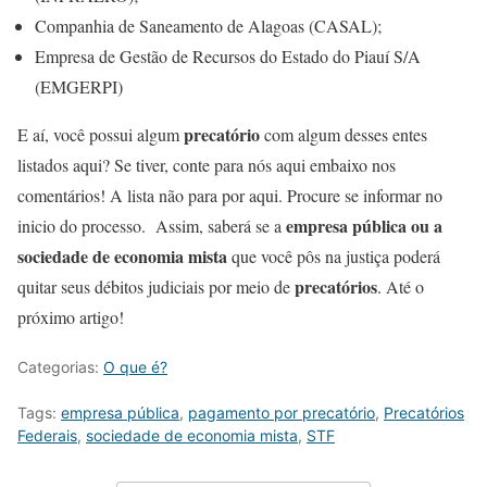
Companhia de Saneamento de Alagoas (CASAL);
Empresa de Gestão de Recursos do Estado do Piauí S/A
(EMGERPI)
precatório
E aí, você possui algum
com algum desses entes
listados aqui? Se tiver, conte para nós aqui embaixo nos
comentários! A lista não para por aqui. Procure se informar no
empresa pública ou a
inicio do processo. Assim, saberá se a
sociedade de economia mista
que você pôs na justiça poderá
precatórios
quitar seus débitos judiciais por meio de
. Até o
próximo artigo!
Categorias:
O que é?
Tags:
empresa pública
,
pagamento por precatório
,
Precatórios
Federais
,
sociedade de economia mista
,
STF