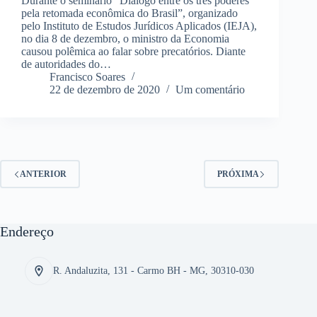
Durante o seminário “Diálogo entre os três poderes
pela retomada econômica do Brasil”, organizado
pelo Instituto de Estudos Jurídicos Aplicados (IEJA),
no dia 8 de dezembro, o ministro da Economia
causou polêmica ao falar sobre precatórios. Diante
de autoridades do…
Francisco Soares
22 de dezembro de 2020
Um comentário
ANTERIOR
PRÓXIMA
Endereço
R. Andaluzita, 131 - Carmo BH - MG, 30310-030