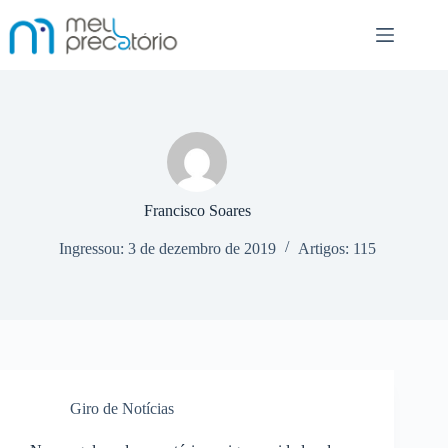
Pular
para
o
conteúdo
Francisco Soares
Ingressou: 3 de dezembro de 2019
Artigos: 115
Giro de Notícias