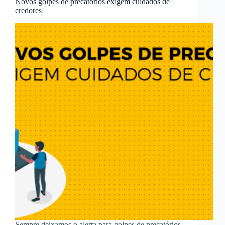
Novos golpes de precatórios exigem cuidados de
credores
Sempre deixamos o alerta para golpes de precatórios