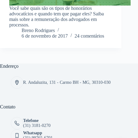
Você sabe quais são os tipos de honorários
advocatícios e quando tem que pagar eles? Saiba
mais sobre a remuneração dos advogados em
processos.
Breno Rodrigues
6 de novembro de 2017
24 comentários
Endereço
R. Andaluzita, 131 - Carmo BH - MG, 30310-030
Contato
Telefone
(31) 3181-0270
Whatsapp
(31) 99765-6701