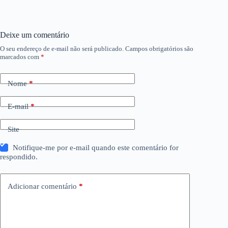
Deixe um comentário
O seu endereço de e-mail não será publicado.
Campos obrigatórios são
marcados com
*
Nome
*
E-mail
*
Site
Notifique-me por e-mail quando este comentário for
respondido.
Adicionar comentário
*