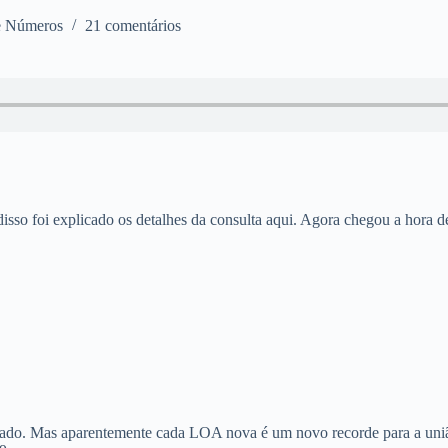
 e Números
21 comentários
disso foi explicado os detalhes da consulta aqui. Agora chegou a hora 
do. Mas aparentemente cada LOA nova é um novo recorde para a união.