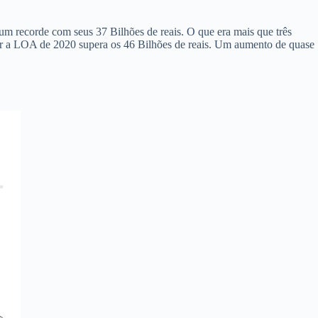
um recorde com seus 37 Bilhões de reais. O que era mais que três
or a LOA de 2020 supera os 46 Bilhões de reais. Um aumento de quase