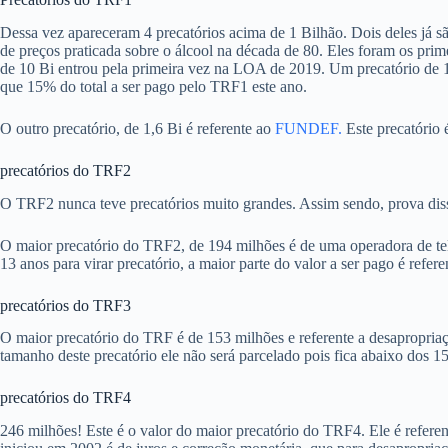
Dessa vez apareceram 4 precatórios acima de 1 Bilhão. Dois deles já 
de preços praticada sobre o álcool na década de 80. Eles foram os prime
de 10 Bi entrou pela primeira vez na LOA de 2019. Um precatório de 1,
que 15% do total a ser pago pelo TRF1 este ano.
O outro precatório, de 1,6 Bi é referente ao
FUNDEF.
Este precatório 
precatórios do TRF2
O TRF2 nunca teve precatórios muito grandes. Assim sendo, prova dis
O maior precatório do TRF2, de 194 milhões é de uma operadora de tel
13 anos para virar precatório, a maior parte do valor a ser pago é refere
precatórios do TRF3
O maior precatório do TRF é de 153 milhões e referente a desapropri
tamanho deste precatório ele não será parcelado pois fica abaixo dos 1
precatórios do TRF4
246 milhões! Este é o valor do maior precatório do TRF4. Ele é refere