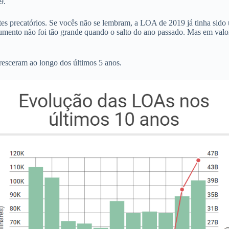
9.
es precatórios. Se vocês não se lembram, a LOA de 2019 já tinha sido 
umento não foi tão grande quando o salto do ano passado. Mas em val
resceram ao longo dos últimos 5 anos.