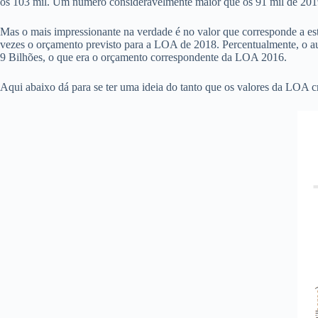
os 103 mil. Um número consideravelmente maior que os 91 mil de 201
Mas o mais impressionante na verdade é no valor que corresponde a est
vezes o orçamento previsto para a LOA de 2018. Percentualmente, o a
9 Bilhões, o que era o orçamento correspondente da LOA 2016.
Aqui abaixo dá para se ter uma ideia do tanto que os valores da LOA c