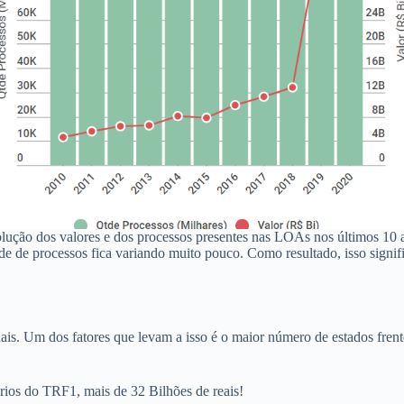
lução dos valores e dos processos presentes nas LOAs nos últimos 10 
e de processos fica variando muito pouco. Como resultado, isso signif
is. Um dos fatores que levam a isso é o maior número de estados frente
rios do TRF1, mais de 32 Bilhões de reais!