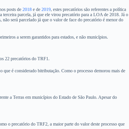
nos posts de
2018
e de
2019
, estes precatórios são referentes a política
 terceira parcela, já que ele virou precatório para a LOA de 2018. Já o
 não será parcelado já que o valor de face do precatório é menor do
imeiros a serem garantidos para estados, e não municípios.
os 22 precatórios do TRF1.
o o que é considerado bitributação. Como o processo demorou mais de
rente a Terras em municípios do Estado de São Paulo. Apesar do
como o precatório do TRF2, a maior parte do valor deste processo que