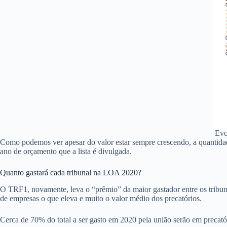
Evo
Como podemos ver apesar do valor estar sempre crescendo, a quantidad
ano de orçamento que a lista é divulgada.
Quanto gastará cada tribunal na LOA 2020?
O TRF1, novamente, leva o “prêmio” da maior gastador entre os tribuna
de empresas o que eleva e muito o valor médio dos precatórios.
Cerca de 70% do total a ser gasto em 2020 pela união serão em precató