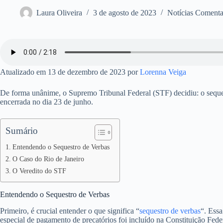
Laura Oliveira
3 de agosto de 2023
Notícias Coment
Atualizado em 13 de dezembro de 2023 por
Lorenna Veiga
De forma unânime, o Supremo Tribunal Federal (STF) decidiu: o sequestr
encerrada no dia 23 de junho.
Sumário
Entendendo o Sequestro de Verbas
O Caso do Rio de Janeiro
O Veredito do STF
Entendendo o Sequestro de Verbas
Primeiro, é crucial entender o que significa “
sequestro de verbas
“. Essa
especial de pagamento de precatórios foi incluído na Constituição Fed