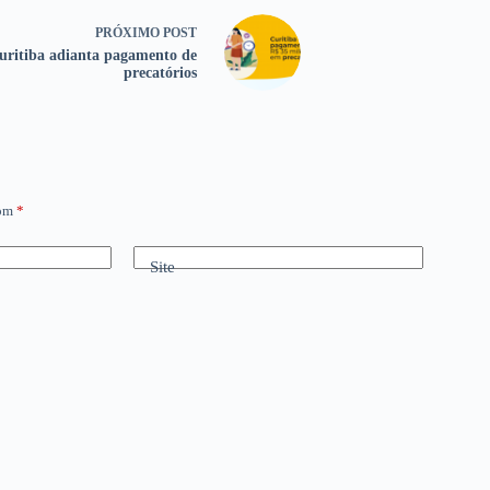
PRÓXIMO
POST
uritiba adianta pagamento de
precatórios
com
*
Site