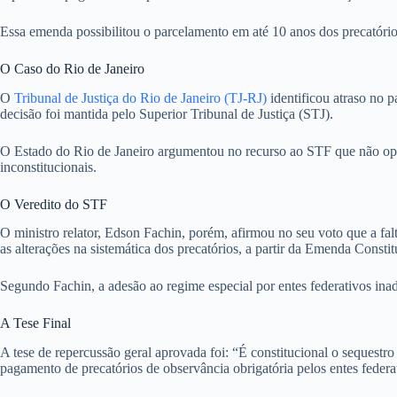
Essa emenda possibilitou o parcelamento em até 10 anos dos precatório
O Caso do Rio de Janeiro
O
Tribunal de Justiça do Rio de Janeiro (TJ-RJ)
identificou atraso no p
decisão foi mantida pelo Superior Tribunal de Justiça (STJ).
O Estado do Rio de Janeiro argumentou no recurso ao STF que não opto
inconstitucionais.
O Veredito do STF
O ministro relator, Edson Fachin, porém, afirmou no seu voto que a fal
as alterações na sistemática dos precatórios, a partir da Emenda Const
Segundo Fachin, a adesão ao regime especial por entes federativos inadi
A Tese Final
A tese de repercussão geral aprovada foi: “É constitucional o sequestr
pagamento de precatórios de observância obrigatória pelos entes federa