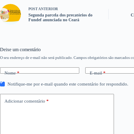
POST
ANTERIOR
Segunda parcela dos precatórios do
C
Fundef anunciada no Ceará
Deixe um comentário
O seu endereço de e-mail não será publicado.
Campos obrigatórios são marcados 
Nome
*
E-mail
*
Notifique-me por e-mail quando este comentário for respondido.
Adicionar comentário
*