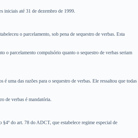
s iniciais até 31 de dezembro de 1999.
stabeleceu o parcelamento, sob pena de sequestro de verbas. Esta
nto o parcelamento compulsório quanto o sequestro de verbas seriam
s é uma das razões para o sequestro de verbas. Ele ressaltou que todas
tro de verbas é mandatória.
 do §4º do art. 78 do ADCT, que estabelece regime especial de