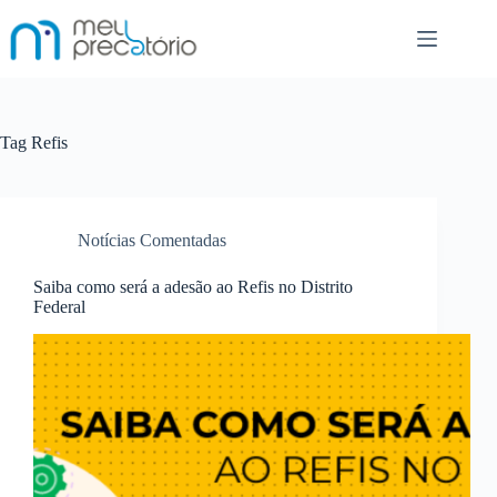
Pular
para
o
conteúdo
Tag
Refis
Notícias Comentadas
Saiba como será a adesão ao Refis no Distrito
Federal