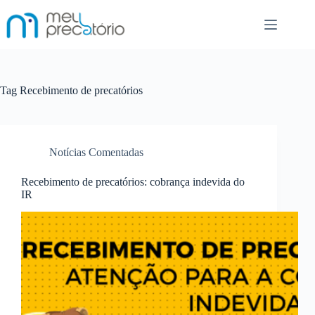
Pular
para
o
conteúdo
Tag
Recebimento de precatórios
Notícias Comentadas
Recebimento de precatórios: cobrança indevida do
IR