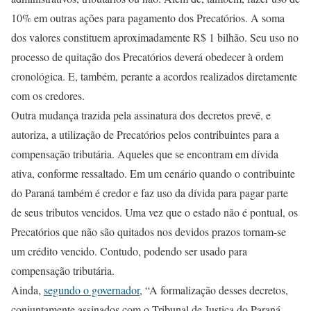
10% em outras ações para pagamento dos Precatórios. A soma
dos valores constituem aproximadamente R$ 1 bilhão. Seu uso no
processo de quitação dos Precatórios deverá obedecer à ordem
cronológica. E, também, perante a acordos realizados diretamente
com os credores.
Outra mudança trazida pela assinatura dos decretos prevê, e
autoriza, a utilização de Precatórios pelos contribuintes para a
compensação tributária. Aqueles que se encontram em dívida
ativa, conforme ressaltado. Em um cenário quando o contribuinte
do Paraná também é credor e faz uso da dívida para pagar parte
de seus tributos vencidos. Uma vez que o estado não é pontual, os
Precatórios que não são quitados nos devidos prazos tornam-se
um crédito vencido. Contudo, podendo ser usado para
compensação tributária.
Ainda,
segundo o governador
, “A formalização desses decretos,
conjuntamente assinados com o Tribunal de Justiça do Paraná