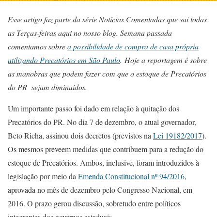
Esse artigo faz parte da série Notícias Comentadas que sai todas
as Terças-feiras aqui no nosso blog. Semana passada
comentamos sobre
a possibilidade de compra de casa própria
utilizando Precatórios em São Paulo
. Hoje a reportagem é sobre
as manobras que podem fazer com que o estoque de Precatórios
do PR sejam diminuídos.
Um importante passo foi dado em relação à quitação dos
Precatórios do PR. No dia 7 de dezembro, o atual governador,
Beto Richa, assinou dois decretos (previstos na
Lei 19182/2017
).
Os mesmos preveem medidas que contribuem para a redução do
estoque de Precatórios. Ambos, inclusive, foram introduzidos à
legislação por meio da
Emenda Constitucional nº 94/2016
,
aprovada no mês de dezembro pelo Congresso Nacional, em
2016. O prazo gerou discussão, sobretudo entre políticos
integrantes dos governos estaduais.