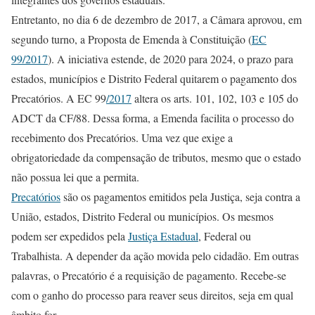
Entretanto, no dia 6 de dezembro de 2017, a Câmara aprovou, em
segundo turno, a Proposta de Emenda à Constituição (
EC
99/2017
). A iniciativa estende, de 2020 para 2024, o prazo para
estados, municípios e Distrito Federal quitarem o pagamento dos
Precatórios. A
EC 9
9
/2017
altera os arts. 101, 102, 103 e 105 do
ADCT da CF/88. Dessa forma, a Emenda facilita o processo do
recebimento dos Precatórios. Uma vez que exige a
obrigatoriedade da compensação de tributos, mesmo que o estado
não possua lei que a permita.
Precatórios
são os pagamentos emitidos pela Justiça, seja contra a
União, estados, Distrito Federal ou municípios. Os mesmos
podem ser expedidos pela
Justiça Estadual
, Federal ou
Trabalhista. A depender da ação movida pelo cidadão. Em outras
palavras, o Precatório é a requisição de pagamento. Recebe-se
com o ganho do processo para reaver seus direitos, seja em qual
âmbito for.