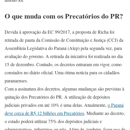
O que muda com os Precatórios do PR?
Devida à aprovação da
EC 99/2017
, a proposta de Richa foi
retirada de pauta da Comissão de Constituição e Justiça (CCJ) da
Assembleia Legislativa do Paraná (Alep) pela segunda vez, para
avaliação do governo. A retirada da iniciativa foi realizada no dia
15 de dezembro. Contudo, os decretos entraram em vigor, como
constados no diário oficial. Uma ótima notícia para os cidadãos
paranaenses.
Com a assinatura dos decretos, algumas mudanças são previstas à
quitação dos Precatórios do PR. A utilização de depósitos
judiciais privados em até 10% é uma delas. Atualmente,
o Paraná
deve cerca de R$ 12 bilhões em Precatórios
. Mediante ao decreto,
o estado poderá utilizar 75% dos depósitos judiciais e
administrativos, tributários ou não. Além de, também, fazer uso de