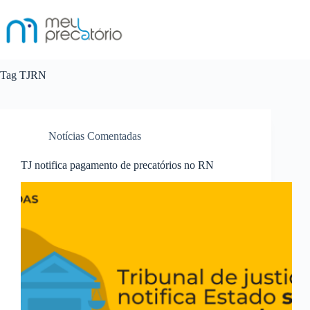
Pular
para
o
conteúdo
Tag
TJRN
Notícias Comentadas
TJ notifica pagamento de precatórios no RN