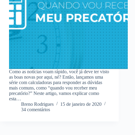
Como as notícias voam rápido, você já deve ter visto
as boas novas por aqui, né? Então, lançamos uma
série com calculadoras para responder as dúvidas
mais comuns, como “quando vou receber meu
precatório?” Neste artigo, vamos explicar como
esta…
Breno Rodrigues
15 de janeiro de 2020
34 comentários