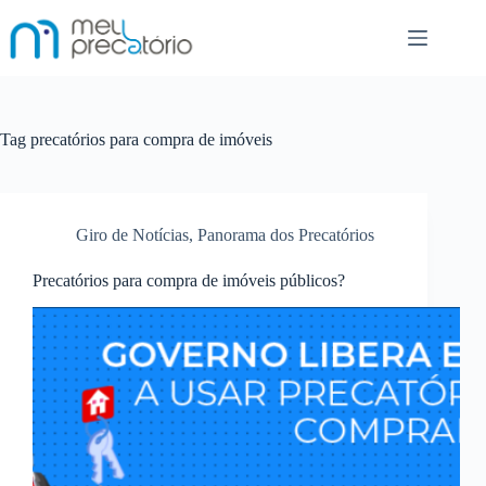
Pular
para
o
conteúdo
Tag
precatórios para compra de imóveis
Giro de Notícias
,
Panorama dos Precatórios
Precatórios para compra de imóveis públicos?