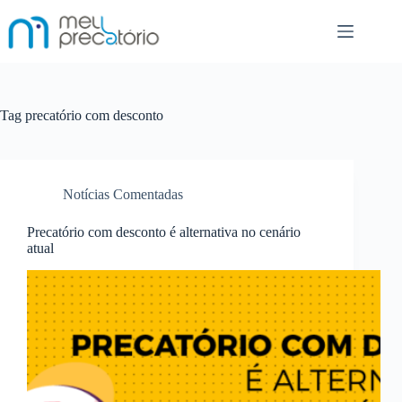
Pular
para
o
conteúdo
Tag
precatório com desconto
Notícias Comentadas
Precatório com desconto é alternativa no cenário
atual