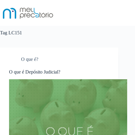
Pular
para
o
conteúdo
Tag
LC151
O que é?
O que é Depósito Judicial?