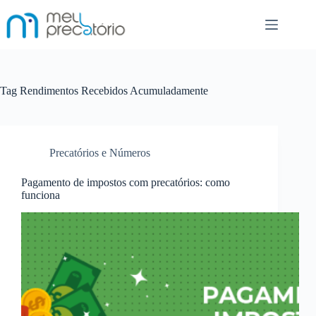
Pular
para
o
conteúdo
Tag
Rendimentos Recebidos Acumuladamente
Precatórios e Números
Pagamento de impostos com precatórios: como
funciona