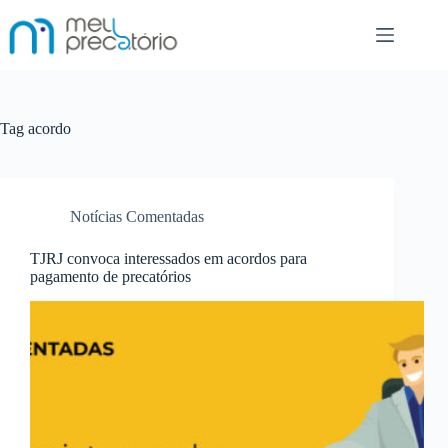
Pular
para
o
conteúdo
Tag
acordo
Notícias Comentadas
TJRJ convoca interessados em acordos para
pagamento de precatórios