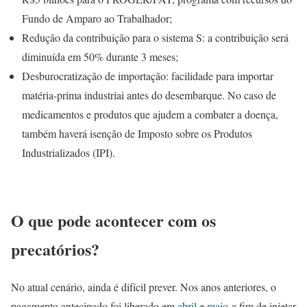
Fundo de Amparo ao Trabalhador;
Redução da contribuição para o sistema S: a contribuição será
diminuída em 50% durante 3 meses;
Desburocratização de importação: facilidade para importar
matéria-prima industriai antes do desembarque. No caso de
medicamentos e produtos que ajudem a combater a doença,
também haverá isenção de Imposto sobre os Produtos
Industrializados (IPI).
O que pode acontecer com os
precatórios?
No atual cenário, ainda é difícil prever. Nos anos anteriores, o
pagamento antecipado foi liberado em
abril
e
maio
a fim de injetar