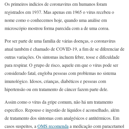
Os primeiros indícios de coronavírus em humanos foram
registrados em 1937. Mas apenas em 1965 o vírus recebeu o
nome como o conhecemos hoje, quando uma análise em
microscópio mostrou forma parecida com a de uma coroa.
Por ser parte de uma família de várias doenças, o coronavírus
atual também é chamado de COVID-19, a fim de se diferenciar de
outras variações. Os sintomas incluem febre, tosse e dificuldade
para respirar. O grupo de risco, aquele em que o vírus pode ser
considerado fatal, engloba pessoas com problemas no sistema
imunológico. Idosos, crianças, diabéticos e pessoas com
hipertensão ou em tratamento de câncer fazem parte dele.
Assim como o vírus da gripe comum, não há um tratamento
específico. Repouso e ingestão de líquidos é aconselhado, além
de tratamento dos sintomas com analgésicos e antitérmicos. Em
casos suspeitos, a
OMS recomenda
a medicação com paracetamol