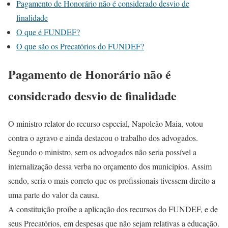
Pagamento de Honorário não é considerado desvio de
finalidade
O que é FUNDEF?
O que são os Precatórios do FUNDEF?
Pagamento de Honorário não é
considerado desvio de finalidade
O ministro relator do recurso especial, Napoleão Maia, votou
contra o agravo e ainda destacou o trabalho dos advogados.
Segundo o ministro, sem os advogados não seria possível a
internalização dessa verba no orçamento dos municípios. Assim
sendo, seria o mais correto que os profissionais tivessem direito a
uma parte do valor da causa.
A constituição proíbe a aplicação dos recursos do FUNDEF, e de
seus Precatórios, em despesas que não sejam relativas a educação.