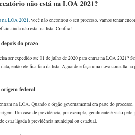
ecatório não está na LOA 2021?
ios na LOA 2021
, você não encontrou o seu processo, vamos tentar enco
fício ainda não estar na lista. Confira!
o depois do prazo
isa ser expedido até 01 de julho de 2020 para entrar na LOA 2021? Se o 
data, então ele fica fora da lista. Aguarde e faça uma nova consulta n
e origem federal
 entram na LOA. Quando o órgão governamental era parte do processo, 
ra origem. Um caso de previdência, por exemplo, geralmente é visto pelo
e estar ligada à previdência municipal ou estadual.