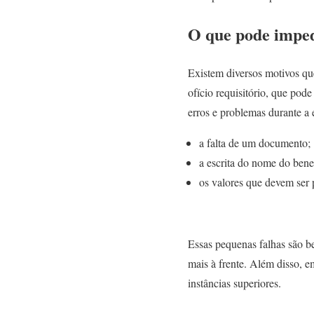
O que pode imped
Existem diversos motivos qu
ofício requisitório, que pod
erros e problemas durante a 
a falta de um documento;
a escrita do nome do benef
os valores que devem ser 
Essas pequenas falhas são b
mais à frente. Além disso, e
instâncias superiores.