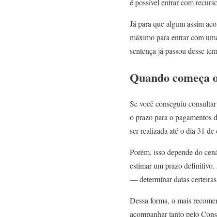
é possível entrar com recurso
Já para que algum assim acon
máximo para entrar com uma 
sentença já passou desse te
Quando começa o
Se você conseguiu consultar
o prazo para o pagamentos de
ser realizada até o dia 31 d
Porém, isso depende do cenár
estimar um prazo definitivo
— determinar datas certeiras 
Dessa forma, o mais recomen
acompanhar tanto pelo Conse