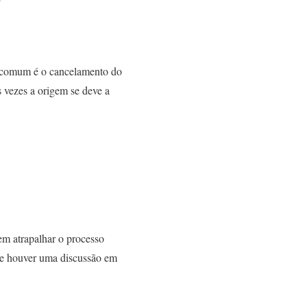
s comum é o cancelamento do
s vezes a origem se deve a
em atrapalhar o processo
, se houver uma discussão em