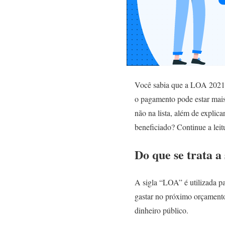
Você sabia que a LOA 2021 
o pagamento pode estar mais
não na lista, além de explic
beneficiado? Continue a leit
Do que se trata a
A sigla “LOA” é utilizada p
gastar no próximo orçament
dinheiro público.