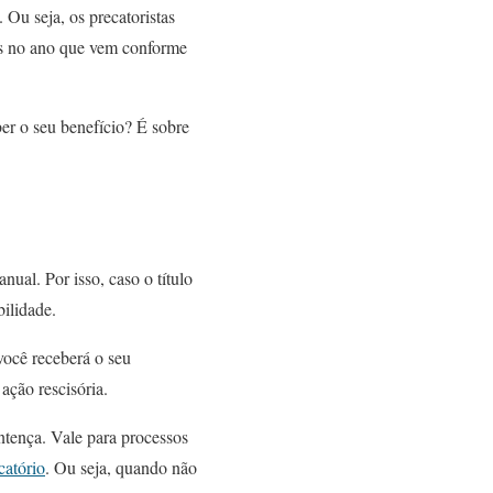
 Ou seja, os precatoristas
os no ano que vem conforme
er o seu benefício? É sobre
ual. Por isso, caso o título
bilidade.
você receberá o seu
ação rescisória.
ntença. Vale para processos
catório
. Ou seja, quando não