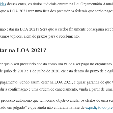
idas
desses entes, os títulos judiciais entram na Lei Orçamentária Anual.
 que a LOA 2021 traz uma lista dos precatórios federais que serão pag
u não estar na LOA 2021? Será que o credor finalmente conseguirá receb
óximos tópicos, além de prazos para o recebimento.
estar na LOA 2021?
 que o seu precatório consta como um valor a ser pago no orçamento an
de julho de 2019 e 1 de julho de 2020, ele está dentro do prazo de elegi
 pagamento. Sendo assim, estar na LOA 2021, é quase garantia de que 
dir a confirmação é uma ordem de cancelamento, vinda a partir de uma 
m processo autônomo que tem como objetivo anular os efeitos de uma se
tado em julgado” e que ainda não entraram na fase de
expedição do pre