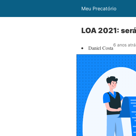
Meu Precatório
LOA 2021: será 
6 anos atrá
Daniel Costa