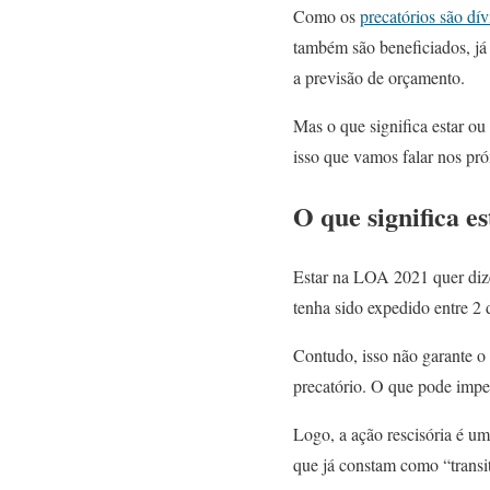
Como os
precatórios são dív
também são beneficiados, já
a previsão de orçamento.
Mas o que significa estar o
isso que vamos falar nos pr
O que significa 
Estar na LOA 2021 quer dizer
tenha sido expedido entre 2 
Contudo, isso não garante o
precatório. O que pode impe
Logo, a ação rescisória é u
que já constam como “transi