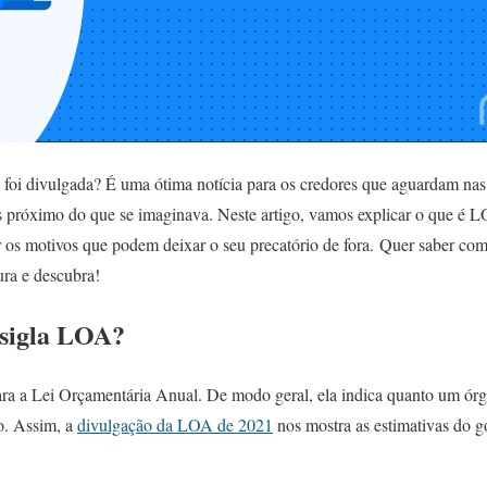
foi divulgada? É uma ótima notícia para os credores que aguardam na
 próximo do que se imaginava. Neste artigo, vamos explicar o que é LO
ar os motivos que podem deixar o seu precatório de fora. Quer saber co
ura e descubra!
 sigla LOA?
ara a Lei Orçamentária Anual. De modo geral, ela indica quanto um órg
o. Assim, a
divulgação da LOA de 2021
nos mostra as estimativas do g