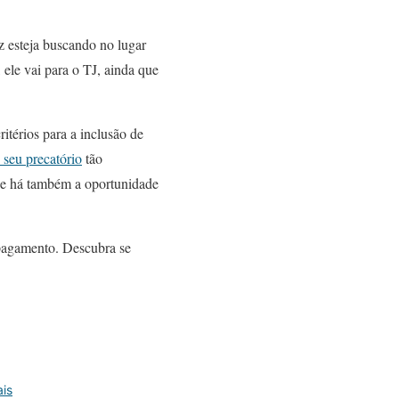
ez esteja buscando no lugar
ele vai para o TJ, ainda que
itérios para a inclusão de
 seu precatório
tão
ue há também a oportunidade
o pagamento. Descubra se
ais