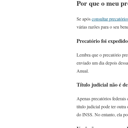
Por que o meu pr
Se após
consultar precatór
várias razões para o seu bene
Precatório foi expedid
Lembra que o precatório prec
enviado um dia depois dessa 
Anual.
Título judicial não é d
Apenas precatórios federais
título judicial pode ter out
do INSS. No entanto, ela pod