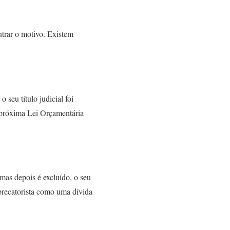
ntrar o motivo. Existem
seu título judicial foi
a próxima Lei Orçamentária
mas depois é excluído, o seu
 precatorista como uma dívida