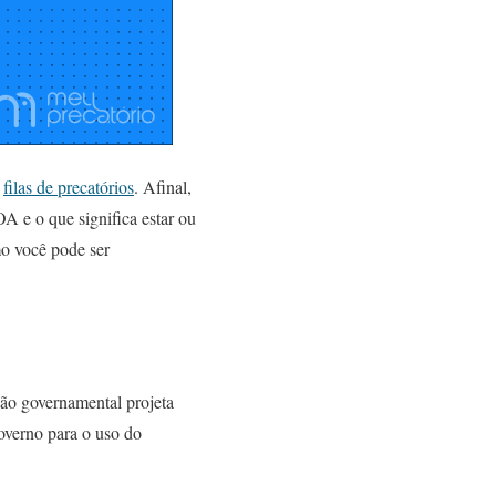
s
filas de precatórios
. Afinal,
A e o que significa estar ou
mo você pode ser
ão governamental projeta
overno para o uso do