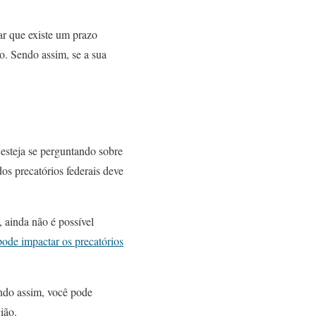
ar que existe um prazo
o. Sendo assim, se a sua
esteja se perguntando sobre
os precatórios federais deve
 ainda não é possível
pode impactar os precatórios
ndo assim, você pode
ião.