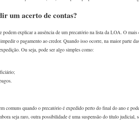
ir um acerto de contas?
e podem explicar a ausência de um precatório na lista da LOA. O mai
e impedir o pagamento ao credor. Quando isso ocorre, na maior parte da
expedição. Ou seja, pode ser algo simples como:
iciário;
pagos.
em comuns quando o precatório é expedido perto do final do ano e pod
mbora seja raro, outra possibilidade é uma suspensão do título judicial