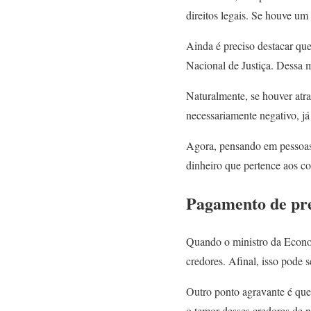
direitos legais. Se houve um
Ainda é preciso destacar qu
Nacional de Justiça. Dessa 
Naturalmente, se houver atr
necessariamente negativo, já
Agora, pensando em pessoas,
dinheiro que pertence aos c
Pagamento de pre
Quando o ministro da Econom
credores. Afinal, isso pode 
Outro ponto agravante é que
o temor desses credores de 