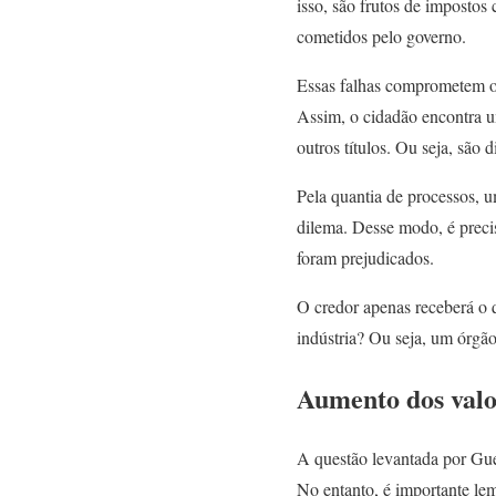
isso, são frutos de impostos
cometidos pelo governo.
Essas falhas comprometem os c
Assim, o cidadão encontra um
outros títulos. Ou seja, são
Pela quantia de processos, um
dilema. Desse modo, é preci
foram prejudicados.
O credor apenas receberá o
indústria? Ou seja, um órgã
Aumento dos valor
A questão levantada por Gue
No entanto, é importante l