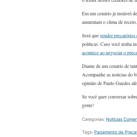
Em um cenário já instável d
aumentam o clima de receio.
Será que
vender precatórios
políticas. Caso você tenha in
acontece ao negociar o preca
Diante de um cenário de tanta
Acompanhe as notícias do bl
opinião de Paulo Guedes afe
Se você quer conversar sobre
gente!
Categorias:
Notícias Come
Tags:
Pagamento de Precat