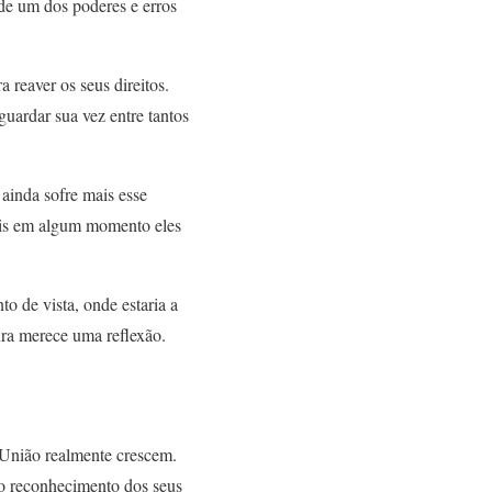
 de um dos poderes e erros
 reaver os seus direitos.
uardar sua vez entre tantos
 ainda sofre mais esse
pois em algum momento eles
to de vista, onde estaria a
tura merece uma reflexão.
 União realmente crescem.
o reconhecimento dos seus