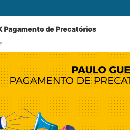
X Pagamento de Precatórios
s