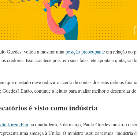
ulo Guedes, voltou a mostrar uma
posição preocupante
em relação ao p
a os credores.
Isso acontece pois, em suas falas, ele aponta a quitação d
em que o estado deve reduzir o acerto de contas
dos seus débitos finan
e Guedes? Então, continue a leitura para avaliar melhor o desenrolar d
catórios é visto como indústria
Rádio Jovem Pan
na quarta-feira, 3 de março, Paulo Guedes mostrou o se
epresenta uma ameaça à União. O ministro usou os termos “indústria de