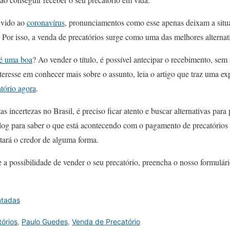
evido ao
coronavírus
, pronunciamentos como esse apenas deixam a situa
 Por isso, a venda de precatórios surge como uma das melhores alternat
 é uma boa
? Ao vender o título, é possível antecipar o recebimento, sem
teresse em conhecer mais sobre o assunto, leia o artigo
que traz uma ex
tório agora
.
s incertezas no Brasil, é preciso ficar atento e buscar alternativas para 
og para saber o que está acontecendo com o pagamento de precatórios n
tará o credor de alguma forma.
 a possibilidade de vender o seu precatório, preencha o nosso formulár
ntadas
órios
,
Paulo Guedes
,
Venda de Precatório