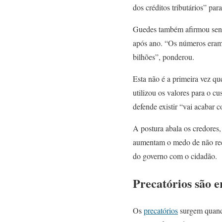
dos créditos tributários” par
Guedes também afirmou sent
após ano. “Os números eram
bilhões”, ponderou.
Esta não é a primeira vez q
utilizou os valores para o 
defende existir “vai acabar 
A postura abala os credores
aumentam o medo de não receb
do governo com o cidadão.
Precatórios são e
Os
precatórios
surgem quando