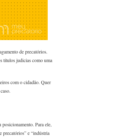
agamento de precatórios.
os títulos judicias como uma
ceiros com o cidadão. Quer
o caso.
u posicionamento. Para ele,
 precatórios” e “indústria