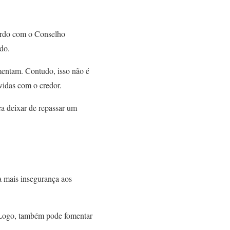
cordo com o Conselho
ado.
mentam. Contudo, isso não é
ívidas com o credor.
a deixar de repassar um
a mais insegurança aos
. Logo, também pode fomentar