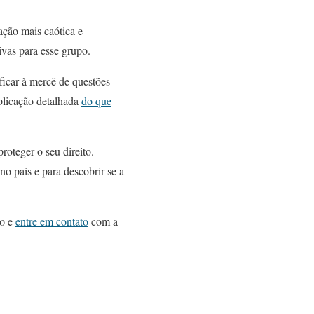
ção mais caótica e
ivas para esse grupo.
 ficar à mercê de questões
plicação detalhada
do que
proteger o seu direito.
o país e para descobrir se a
io e
entre em contato
com a