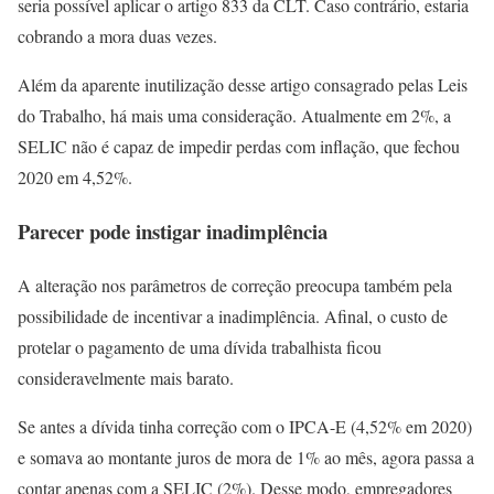
seria possível aplicar o artigo 833 da CLT. Caso contrário, estaria
cobrando a mora duas vezes.
Além da aparente inutilização desse artigo consagrado pelas Leis
do Trabalho, há mais uma consideração. Atualmente em 2%, a
SELIC não é capaz de impedir perdas com inflação, que fechou
2020 em 4,52%.
Parecer pode instigar inadimplência
A alteração nos parâmetros de correção preocupa também pela
possibilidade de incentivar a inadimplência. Afinal, o custo de
protelar o pagamento de uma dívida trabalhista ficou
consideravelmente mais barato.
Se antes a dívida tinha correção com o IPCA-E (4,52% em 2020)
e somava ao montante juros de mora de 1% ao mês, agora passa a
contar apenas com a SELIC (2%). Desse modo, empregadores